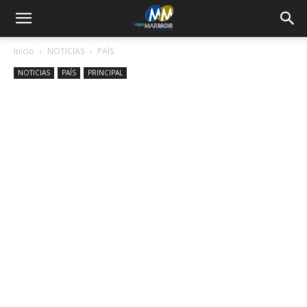
Inicio
NOTICIAS
PAÍS
NOTICIAS
PAÍS
PRINCIPAL