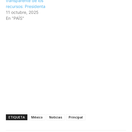
transparente de los
recursos: Presidenta
11 octubre, 2025
En "PAÍS"
ETIQUETA
México
Noticias
Principal