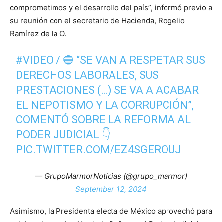
comprometimos y el desarrollo del país”, informó previo a
su reunión con el secretario de Hacienda, Rogelio
Ramírez de la O.
#VIDEO
/ 🔵 “SE VAN A RESPETAR SUS
DERECHOS LABORALES, SUS
PRESTACIONES (…) SE VA A ACABAR
EL NEPOTISMO Y LA CORRUPCIÓN”,
COMENTÓ SOBRE LA REFORMA AL
PODER JUDICIAL 👇
PIC.TWITTER.COM/EZ4SGEROUJ
— GrupoMarmorNoticias (@grupo_marmor)
September 12, 2024
Asimismo, la Presidenta electa de México aprovechó para