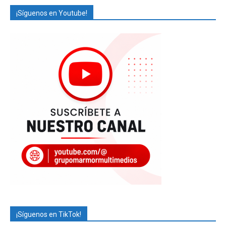
¡Síguenos en Youtube!
¡Síguenos en TikTok!