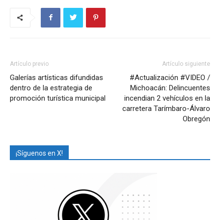
Artículo previo
Artículo siguiente
Galerías artísticas difundidas
#Actualización #VIDEO /
dentro de la estrategia de
Michoacán: Delincuentes
promoción turística municipal
incendian 2 vehículos en la
carretera Tarímbaro-Álvaro
Obregón
¡Síguenos en X!