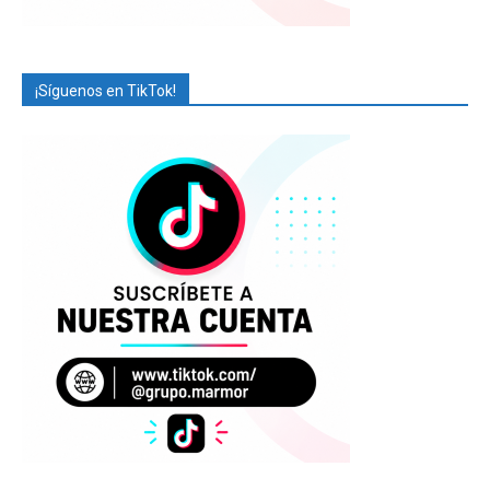
¡Síguenos en TikTok!