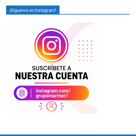
¡Síguenos en Instagram!