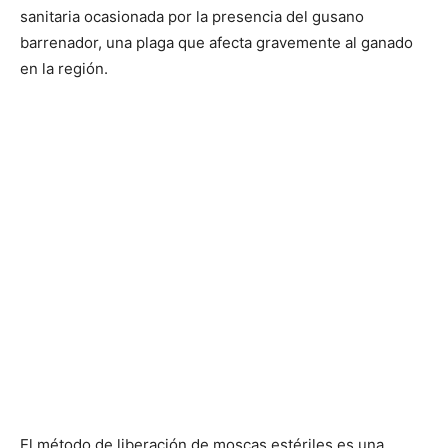
sanitaria ocasionada por la presencia del gusano
barrenador, una plaga que afecta gravemente al ganado
en la región.
El método de liberación de moscas estériles es una