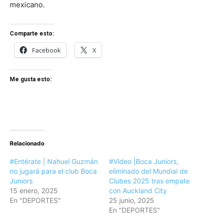
mexicano.
Comparte esto:
Facebook
X
Me gusta esto:
Relacionado
#Entérate | Nahuel Guzmán
#Video |Boca Juniors,
no jugará para el club Boca
eliminado del Mundial de
Juniors
Clubes 2025 tras empate
15 enero, 2025
con Auckland City
En "DEPORTES"
25 junio, 2025
En "DEPORTES"