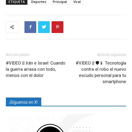
ETIQUETA
Deportes
Principal
Viral
Artículo previo
Artículo siguiente
#VIDEO || Irán e Israel: Cuando
#VIDEO || 🛡️📱 Tecnología
la guerra arrasa con todo,
contra el robo el nuevo
menos con el dolor
escudo personal para tu
smartphone
¡Síguenos en X!