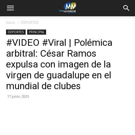
Inicio
DEPORTES
DEPORTES
PRINCIPAL
#VIDEO #Viral | Polémica
arbitral: César Ramos
expulsa con imagen de la
virgen de guadalupe en el
mundial de clubes
17 junio, 2025