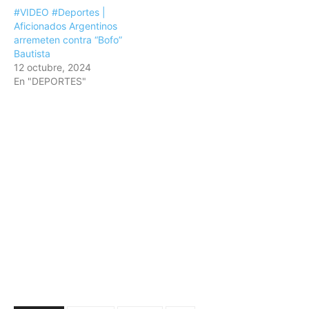
#VIDEO #Deportes |
Aficionados Argentinos
arremeten contra “Bofo”
Bautista
12 octubre, 2024
En "DEPORTES"