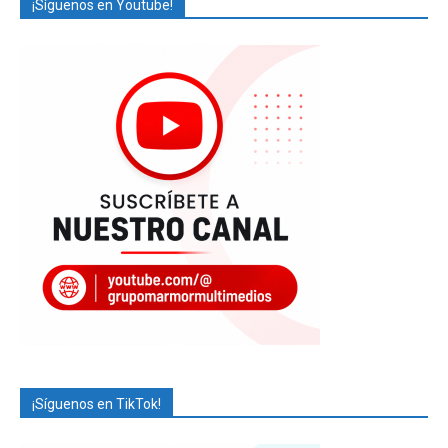
¡Síguenos en Youtube!
¡Síguenos en TikTok!