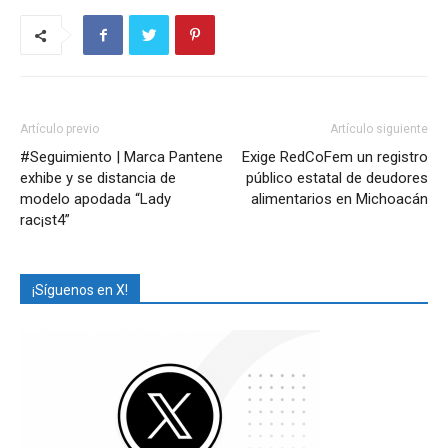
Artículo previo
Artículo siguiente
#Seguimiento | Marca Pantene
Exige RedCoFem un registro
exhibe y se distancia de
público estatal de deudores
modelo apodada “Lady
alimentarios en Michoacán
rac¡st4”
¡Síguenos en X!