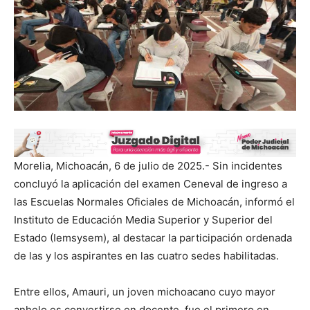
Morelia, Michoacán, 6 de julio de 2025.- Sin incidentes
concluyó la aplicación del examen Ceneval de ingreso a
las Escuelas Normales Oficiales de Michoacán, informó el
Instituto de Educación Media Superior y Superior del
Estado (Iemsysem), al destacar la participación ordenada
de las y los aspirantes en las cuatro sedes habilitadas.
Entre ellos, Amauri, un joven michoacano cuyo mayor
anhelo es convertirse en docente, fue el primero en