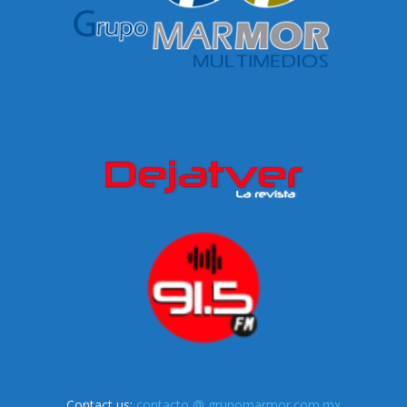
Contact us:
contacto @ grupomarmor.com.mx