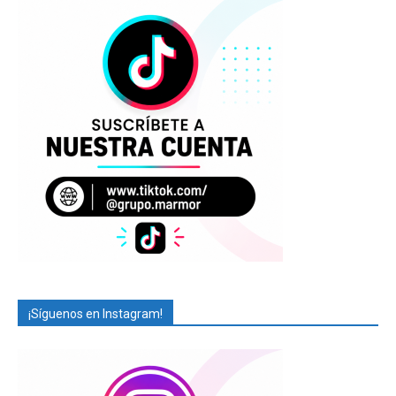
¡Síguenos en Instagram!