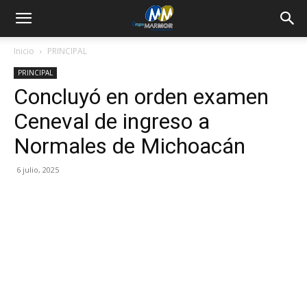
Inicio
PRINCIPAL
PRINCIPAL
Concluyó en orden examen
Ceneval de ingreso a
Normales de Michoacán
6 julio, 2025