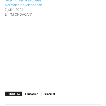
para ingreso a Escuelas
Normales de Michoacán
7 julio, 2024
En "MICHOACÁN"
ETIQUETA
Educación
Principal