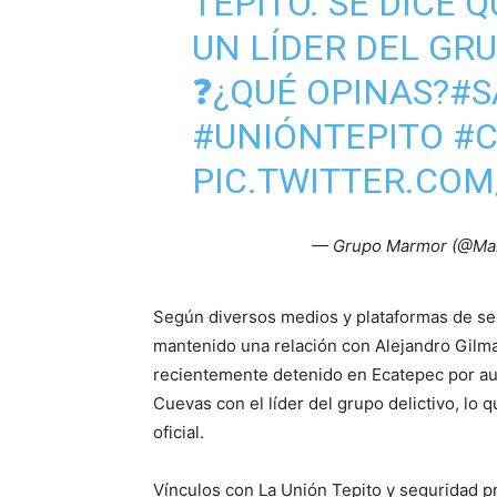
TEPITO. SE DICE 
UN LÍDER DEL GRU
❓¿QUÉ OPINAS?
#S
#UNIÓNTEPITO
#
PIC.TWITTER.CO
— Grupo Marmor (@Ma
Según diversos medios y plataformas de se
mantenido una relación con Alejandro Gilmar
recientemente detenido en Ecatepec por au
Cuevas con el líder del grupo delictivo, lo 
oficial.
Vínculos con La Unión Tepito y seguridad p