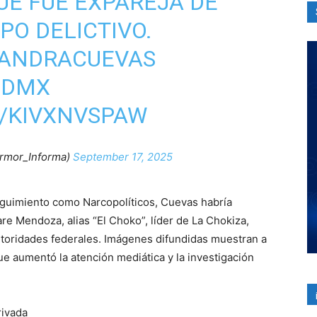
QUE FUE EXPAREJA DE
PO DELICTIVO.
ANDRACUEVAS
CDMX
M/KIVXNVSPAW
rmor_Informa)
September 17, 2025
guimiento como Narcopolíticos, Cuevas habría
e Mendoza, alias “El Choko”, líder de La Chokiza,
toridades federales. Imágenes difundidas muestran a
que aumentó la atención mediática y la investigación
rivada