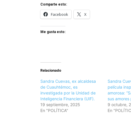
Comparte esto:
Facebook
X
Me gusta esto:
Relacionado
Sandra Cuevas, ex alcaldesa
Sandra Cue
de Cuauhtémoc, es
película ins
investigada por la Unidad de
amorosa: “S
Inteligencia Financiera (UIF).
sus amores 
19 septiembre, 2025
9 octubre, 
En "POLÍTICA"
En "POLÍTI