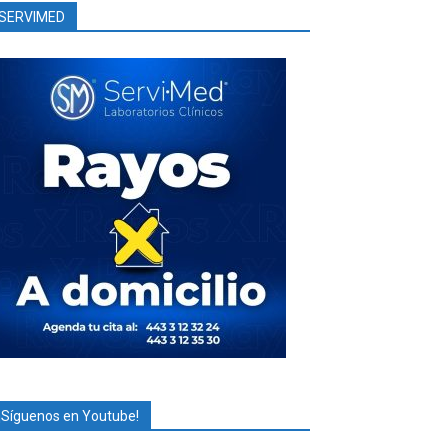
SERVIMED
¡Síguenos en Youtube!