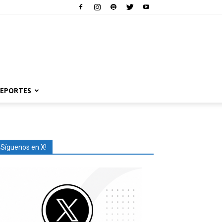
EPORTES
¡Síguenos en X!