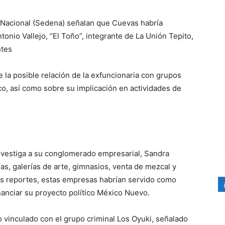
 Nacional (Sedena) señalan que Cuevas habría
onio Vallejo, “El Toño”, integrante de La Unión Tepito,
ntes
 la posible relación de la exfuncionaria con grupos
co, así como sobre su implicación en actividades de
investiga a su conglomerado empresarial, Sandra
s, galerías de arte, gimnasios, venta de mezcal y
los reportes, estas empresas habrían servido como
financiar su proyecto político México Nuevo.
 vinculado con el grupo criminal Los Oyuki, señalado