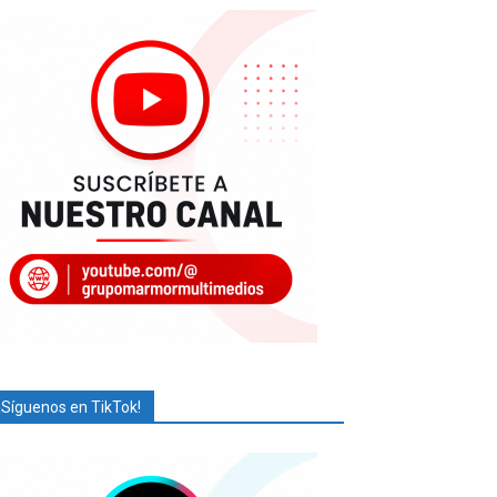
¡Síguenos en TikTok!