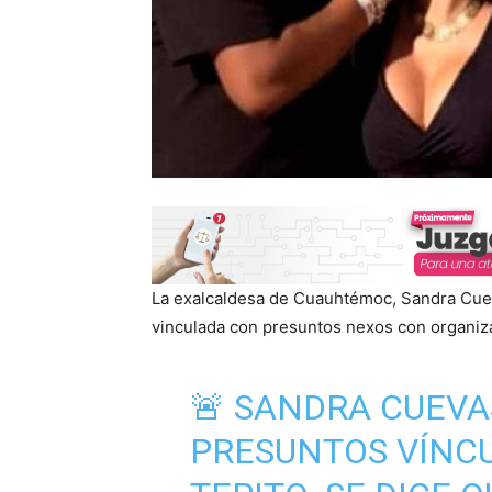
La exalcaldesa de Cuauhtémoc, Sandra Cueva
vinculada con presuntos nexos con organizac
🚨 SANDRA CUEVA
PRESUNTOS VÍNCU