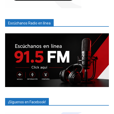
Escúchanos Radio en línea
¡Síguenos en Facebook!