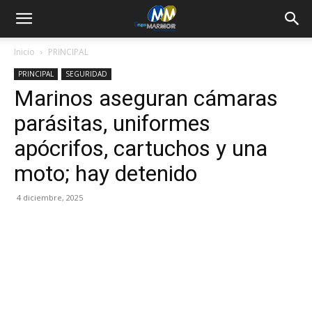
Inicio
PRINCIPAL
PRINCIPAL
SEGURIDAD
Marinos aseguran cámaras
parásitas, uniformes
apócrifos, cartuchos y una
moto; hay detenido
4 diciembre, 2025