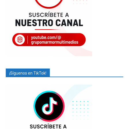
¡Síguenos en TikTok!