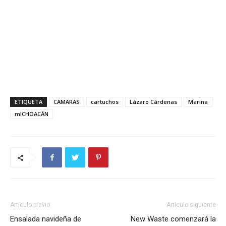
ETIQUETA
CAMARAS
cartuchos
Lázaro Cárdenas
Marina
mICHOACÁN
Artículo previo
Artículo siguiente
Ensalada navideña de
New Waste comenzará la