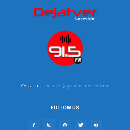
Contact us:
contacto @ grupomarmor.com.mx
FOLLOW US