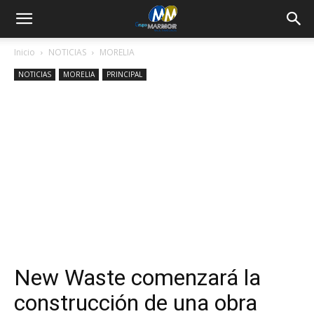
Inicio
NOTICIAS
MORELIA
NOTICIAS
MORELIA
PRINCIPAL
New Waste comenzará la
construcción de una obra