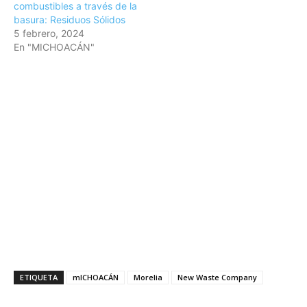
combustibles a través de la
basura: Residuos Sólidos
5 febrero, 2024
En "MICHOACÁN"
ETIQUETA
mICHOACÁN
Morelia
New Waste Company