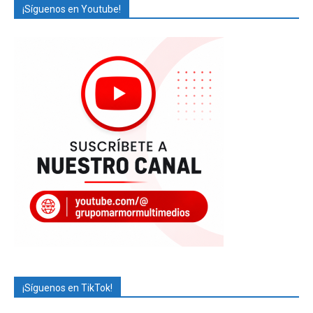
¡Síguenos en Youtube!
¡Síguenos en TikTok!