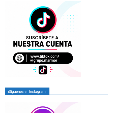
¡Síguenos en Instagram!