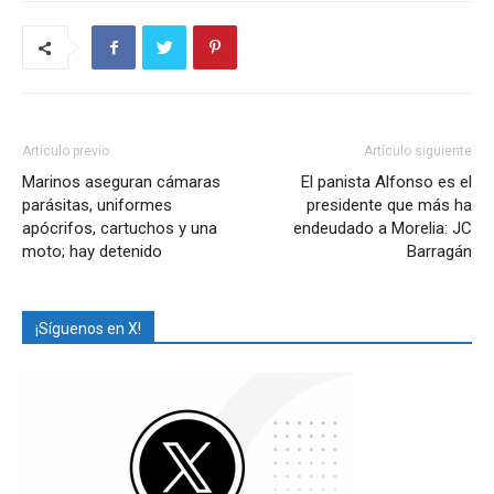
Artículo previo
Artículo siguiente
Marinos aseguran cámaras
El panista Alfonso es el
parásitas, uniformes
presidente que más ha
apócrifos, cartuchos y una
endeudado a Morelia: JC
moto; hay detenido
Barragán
¡Síguenos en X!