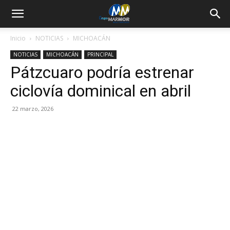
Inicio
NOTICIAS
MICHOACÁN
NOTICIAS
MICHOACÁN
PRINCIPAL
Pátzcuaro podría estrenar
ciclovía dominical en abril
22 marzo, 2026