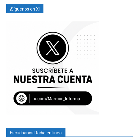
¡Síguenos en X!
Escúchanos Radio en línea