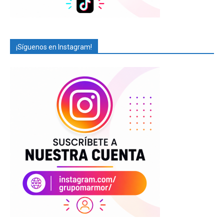
¡Síguenos en Instagram!