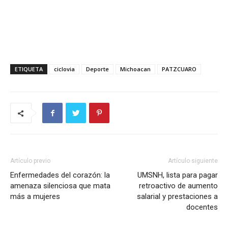
ETIQUETA
ciclovia
Deporte
Michoacan
PATZCUARO
Artículo previo
Artículo siguiente
Enfermedades del corazón: la
UMSNH, lista para pagar
amenaza silenciosa que mata
retroactivo de aumento
más a mujeres
salarial y prestaciones a
docentes