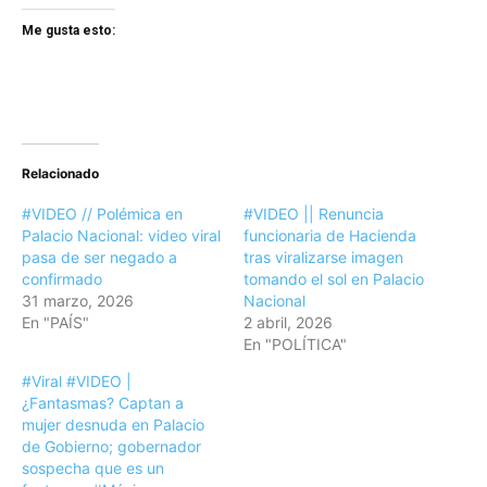
Me gusta esto:
Relacionado
#VIDEO // Polémica en
#VIDEO || Renuncia
Palacio Nacional: video viral
funcionaria de Hacienda
pasa de ser negado a
tras viralizarse imagen
confirmado
tomando el sol en Palacio
31 marzo, 2026
Nacional
En "PAÍS"
2 abril, 2026
En "POLÍTICA"
#Viral #VIDEO |
¿Fantasmas? Captan a
mujer desnuda en Palacio
de Gobierno; gobernador
sospecha que es un