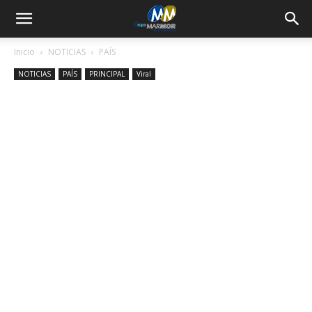
Inicio
NOTICIAS
PAÍS
NOTICIAS
PAÍS
PRINCIPAL
Viral