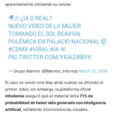
aparentemente utilizando su celular.
🎥⚠️ ¿IA O REAL?
NUEVO VIDEO DE LA MUJER
TOMANDO EL SOL REAVIVA
POLÉMICA EN PALACIO NACIONAL 🤯
#CDMX
#VIRAL
#IA
🚨
PIC.TWITTER.COM/YIUAZIRBYK
— Grupo Marmor (@Marmor_Informa)
March 22, 2026
El caso se volvió viral días atrás cuando se difundió el
primer video; sin embargo, la plataforma oficial
Infodemia
aseguró que el material tenía
71% de
probabilidad de haber sido generado con inteligencia
artificial
, señalando inconsistencias visuales.