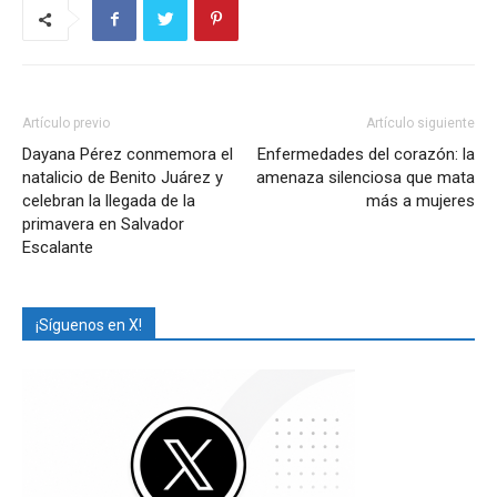
Artículo previo
Artículo siguiente
Dayana Pérez conmemora el
Enfermedades del corazón: la
natalicio de Benito Juárez y
amenaza silenciosa que mata
celebran la llegada de la
más a mujeres
primavera en Salvador
Escalante
¡Síguenos en X!