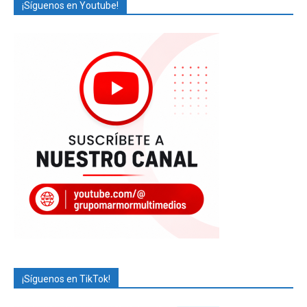
¡Síguenos en Youtube!
¡Síguenos en TikTok!