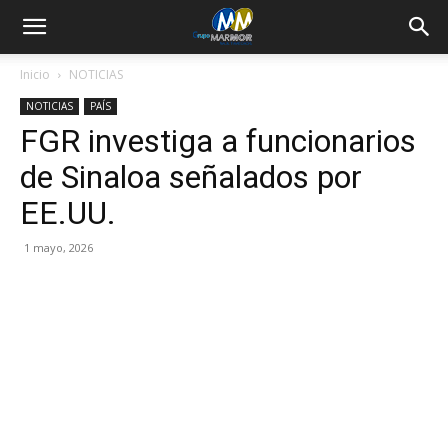
Inicio
NOTICIAS
NOTICIAS
PAÍS
FGR investiga a funcionarios
de Sinaloa señalados por
EE.UU.
1 mayo, 2026