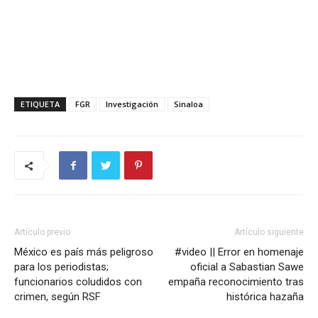
ETIQUETA
FGR
Investigación
Sinaloa
Artículo previo
Artículo siguiente
México es país más peligroso
#video || Error en homenaje
para los periodistas;
oficial a Sabastian Sawe
funcionarios coludidos con
empaña reconocimiento tras
crimen, según RSF
histórica hazaña