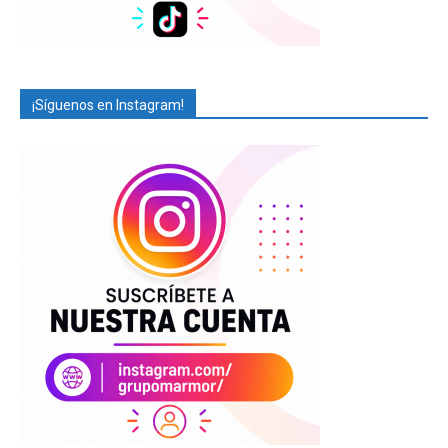
¡Síguenos en Instagram!