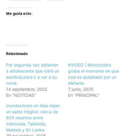
Me gusta esto:
Relacionado
Por segunda vez detienen
#VIDEO | Motociclista
a adolescente que robó un
graba el momento en que
autobús para ir a ver a su
casi es aplastado por un
novia
elefante
14 septiembre, 2022
7 junio, 2025
En "NOTICIAS"
En "PRINCIPAL"
Inundaciones en Asia dejan
un saldo trágico: cerca de
600 muertos entre
Indonesia, Tailandia,
Malasia y Sri Lanka
29 noviembre, 2025