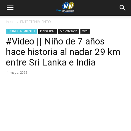
Inicio
ENTRETENIMIENTO
ENTRETENIMIENTO
PRINCIPAL
Sin categoría
Viral
#Video || Niño de 7 años
hace historia al nadar 29 km
entre Sri Lanka e India
1 mayo, 2026