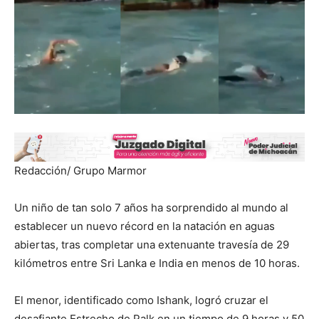
Redacción/ Grupo Marmor
Un niño de tan solo 7 años ha sorprendido al mundo al
establecer un nuevo récord en la natación en aguas
abiertas, tras completar una extenuante travesía de 29
kilómetros entre Sri Lanka e India en menos de 10 horas.
El menor, identificado como Ishank, logró cruzar el
desafiante Estrecho de Palk en un tiempo de 9 horas y 50