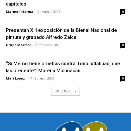
capitales
Marmo-Informa
-
21 enero, 2026
0
Presentan XIII exposición de la Bienal Nacional de
pintura y grabado Alfredo Zalce
Grupo Marmor
-
23 febrero, 2023
0
“Si Memo tiene pruebas contra Toño Ixtláhuac, que
las presente”: Morena Michoacán
Mari Lopez
-
11 febrero, 2026
0
EXCLUSIVO