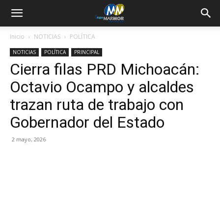
Inicio
NOTICIAS
POLÍTICA
NOTICIAS
POLÍTICA
PRINCIPAL
Cierra filas PRD Michoacán:
Octavio Ocampo y alcaldes
trazan ruta de trabajo con
Gobernador del Estado
2 mayo, 2026