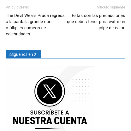
Artículo previo
Artículo siguiente
The Devil Wears Prada regresa
Estas son las precauciones
a la pantalla grande con
que debes tener para evitar un
múltiples cameos de
golpe de calor.
celebridades.
¡Síguenos en X!