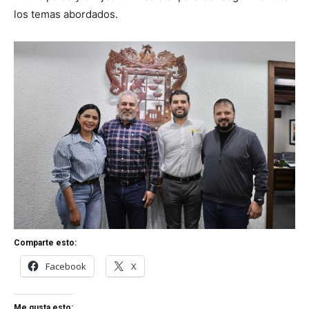
los temas abordados.
Comparte esto:
Facebook
X
Me gusta esto: