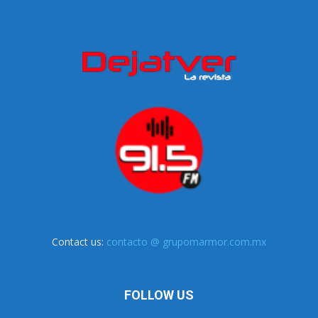
Contact us:
contacto @ grupomarmor.com.mx
FOLLOW US