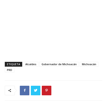
ETIQUETA
Alcaldes
Gobernador de Michoacán
Michoacán
PRD