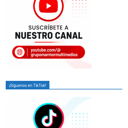
¡Síguenos en TikTok!