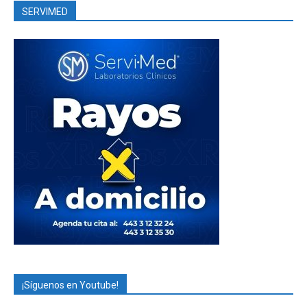
SERVIMED
¡Síguenos en Youtube!