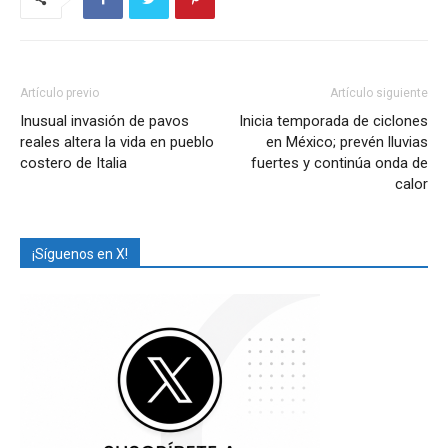
Artículo previo
Artículo siguiente
Inusual invasión de pavos
Inicia temporada de ciclones
reales altera la vida en pueblo
en México; prevén lluvias
costero de Italia
fuertes y continúa onda de
calor
¡Síguenos en X!