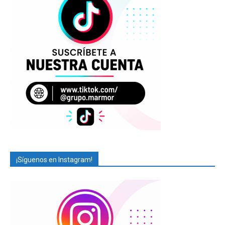
¡Síguenos en Instagram!