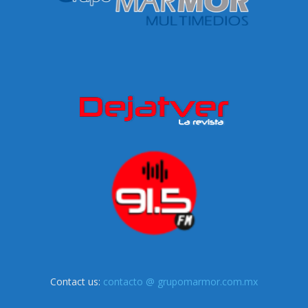
Contact us:
contacto @ grupomarmor.com.mx