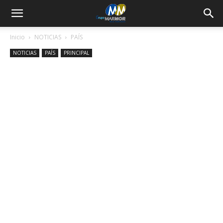
Inicio
NOTICIAS
PAÍS
NOTICIAS
PAÍS
PRINCIPAL