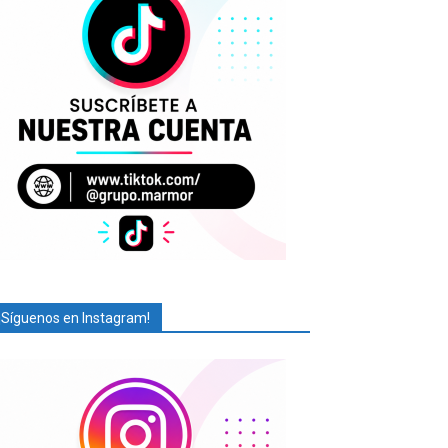
¡Síguenos en Instagram!