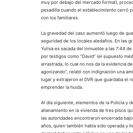
muy por debajo del mercado formal), proce
pesadilla cuando el establecimiento cerró 
con los familiares.
La gravedad del caso aumentó luego de que 
seguridad de los locales aledaños. En las 
Yulixa es sacada del inmueble a las 7:44 de
por testigos como “David” (el supuesto méd
arrastrada, lo cual no nos da la evidencia d
agonizando”, relató con indignación una am
lugar y extrajeron el DVR que guardaba el r
emprender la huida.
Al día siguiente, elementos de la Policía y
allanamiento en la vivienda de tres pisos qu
las autoridades encontraron encerrada bajo
años, quien también había sido operada y ll