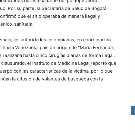
abitaciones durante la tarde del postoperatorio,
d. Por su parte, la Secretaría de Salud de Bogotá,
firmó que el sitio operaba de manera ilegal y
iénico-sanitaria.
usticia, las autoridades colombianas, en coordinación
as hacia Venezuela, país de origen de “María Fernanda”,
realizaba hasta cinco cirugías diarias de forma ilegal.
 clausurado, el Instituto de Medicina Legal reportó que
rpo con las características de la víctima, por lo que
inúan la difusión de volantes de búsqueda con la