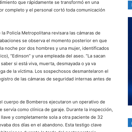
dimiento que rápidamente se transformó en una
por completo y el personal cortó toda comunicación
la Policía Metropolitana revisara las cámaras de
grabaciones se observa el momento posterior en que
 la noche por dos hombres y una mujer, identificados
ico), “Edinson” y una empleada del aseo. “La sacan
e saber si está viva, muerta, desmayada o ya va
iga de la víctima. Los sospechosos desmantelaron el
egistro de las cámaras de seguridad internas antes de
 del cuerpo de Bomberos ejecutaron un operativo de
e servía como clínica de garaje. Durante la inspección,
 llave y completamente sola a otra paciente de 32
evaba dos días en el abandono. Esta testigo clave