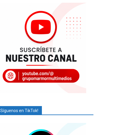
¡Síguenos en TikTok!