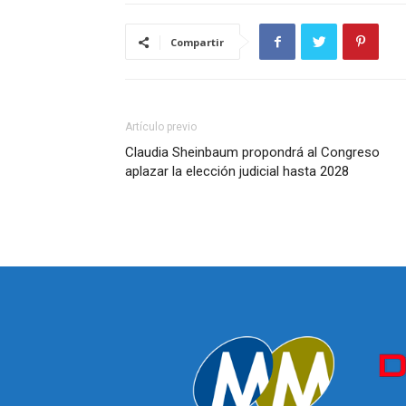
Compartir
Artículo previo
Claudia Sheinbaum propondrá al Congreso
aplazar la elección judicial hasta 2028