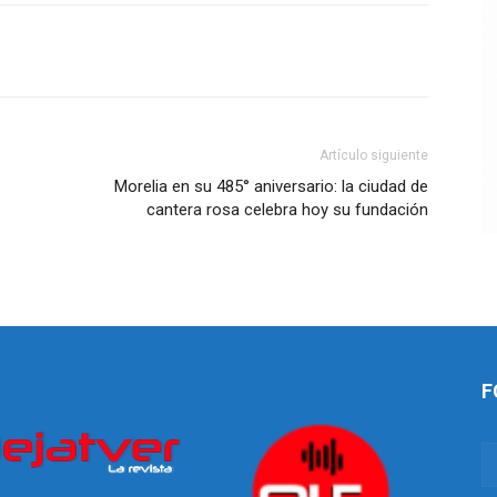
Artículo siguiente
Morelia en su 485° aniversario: la ciudad de
cantera rosa celebra hoy su fundación
F