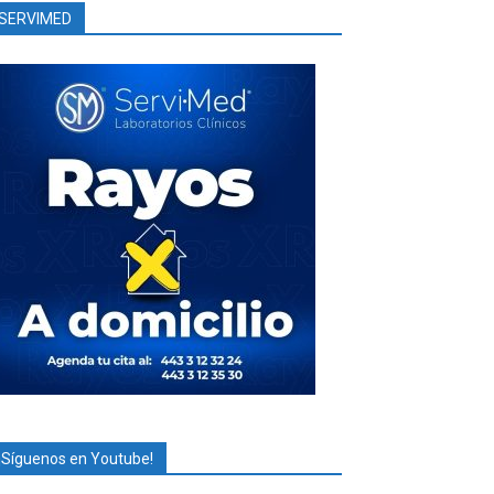
SERVIMED
¡Síguenos en Youtube!