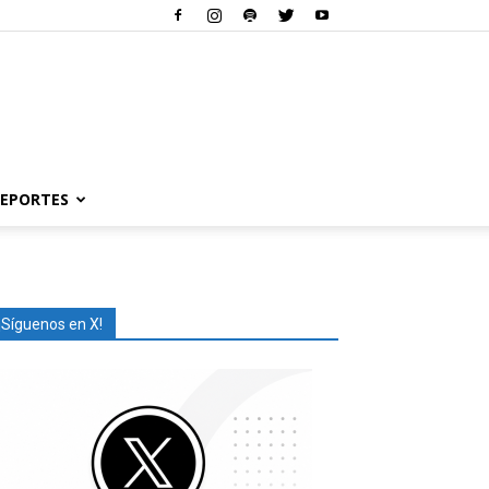
EPORTES
¡Síguenos en X!