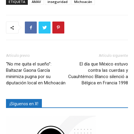
ETIQUETA
AMAV
inseguridad
Michoacán
Artículo previo
Artículo siguiente
“No me quita el sueño”:
El día que México estuvo
Baltazar Gaona García
contra las cuerdas y
minimiza pugna por su
Cuauhtémoc Blanco silenció a
diputación local en Michoacán
Bélgica en Francia 1998
¡Síguenos en X!