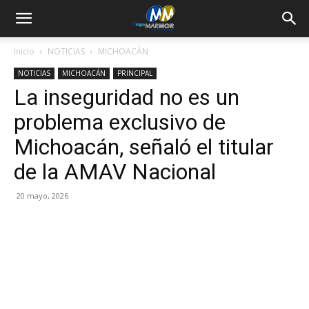
Inicio
NOTICIAS
MICHOACÁN
NOTICIAS
MICHOACÁN
PRINCIPAL
La inseguridad no es un
problema exclusivo de
Michoacán, señaló el titular
de la AMAV Nacional
20 mayo, 2026