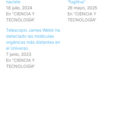
naciste
“fugitiva”
18 julio, 2024
26 mayo, 2025
En "CIENCIA Y
En "CIENCIA Y
TECNOLOGÍA"
TECNOLOGÍA"
Telescopio James Webb ha
detectado las moléculas
orgánicas más distantes en
el Universo.
7 junio, 2023
En "CIENCIA Y
TECNOLOGÍA"