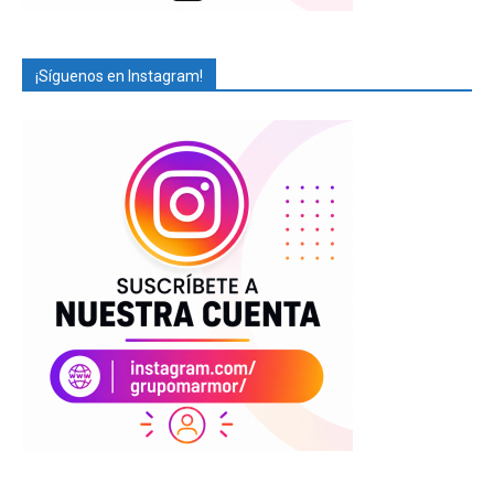
¡Síguenos en Instagram!