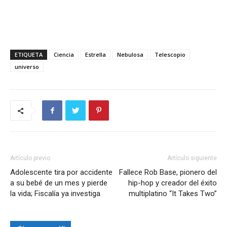
ETIQUETA
Ciencia
Estrella
Nebulosa
Telescopio
universo
Artículo previo
Artículo siguiente
Adolescente tira por accidente
Fallece Rob Base, pionero del
a su bebé de un mes y pierde
hip-hop y creador del éxito
la vida; Fiscalía ya investiga
multiplatino “It Takes Two”