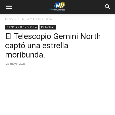
Inicio
CIENCIA Y TECNOLOGÍA
CIENCIA Y TECNOLOGÍA
PRINCIPAL
El Telescopio Gemini North
captó una estrella
moribunda.
22 mayo, 2026