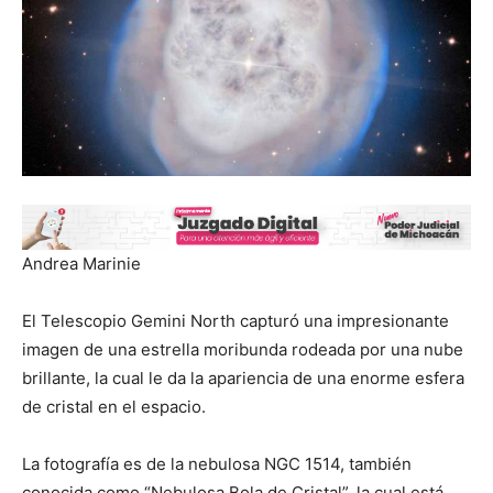
Andrea Marinie
El Telescopio Gemini North capturó una impresionante
imagen de una estrella moribunda rodeada por una nube
brillante, la cual le da la apariencia de una enorme esfera
de cristal en el espacio.
La fotografía es de la nebulosa NGC 1514, también
conocida como “Nebulosa Bola de Cristal”, la cual está