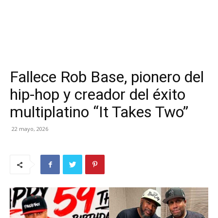
Fallece Rob Base, pionero del
hip-hop y creador del éxito
multiplatino “It Takes Two”
22 mayo, 2026