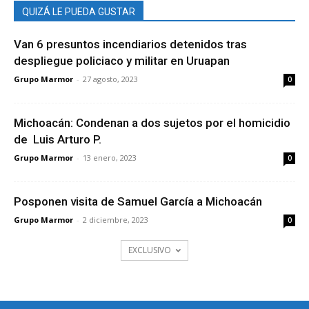
QUIZÁ LE PUEDA GUSTAR
Van 6 presuntos incendiarios detenidos tras
despliegue policiaco y militar en Uruapan
Grupo Marmor
-
27 agosto, 2023
0
Michoacán: Condenan a dos sujetos por el homicidio
de Luis Arturo P.
Grupo Marmor
-
13 enero, 2023
0
Posponen visita de Samuel García a Michoacán
Grupo Marmor
-
2 diciembre, 2023
0
EXCLUSIVO