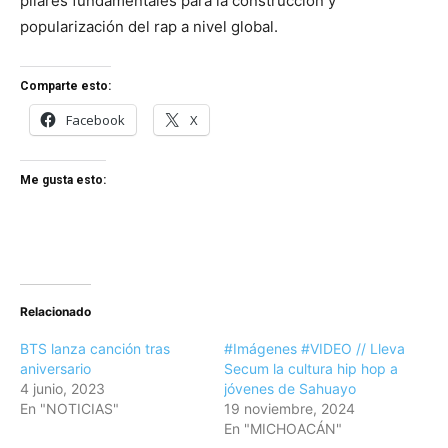
pilares fundamentales para la construcción y
popularización del rap a nivel global.
Comparte esto:
Facebook
X
Me gusta esto:
Relacionado
BTS lanza canción tras
#Imágenes #VIDEO // Lleva
aniversario
Secum la cultura hip hop a
4 junio, 2023
jóvenes de Sahuayo
En "NOTICIAS"
19 noviembre, 2024
En "MICHOACÁN"