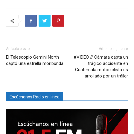
Artículo previo
Artículo siguiente
El Telescopio Gemini North
#VIDEO // Cámara capta un
captó una estrella moribunda.
trágico accidente en
Guatemala motociclista es
arrollado por un tráiler
Escúchanos Radio en línea