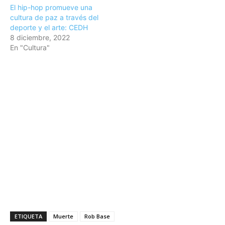
El hip-hop promueve una
cultura de paz a través del
deporte y el arte: CEDH
8 diciembre, 2022
En "Cultura"
ETIQUETA
Muerte
Rob Base