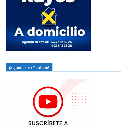
¡Síguenos en Youtube!