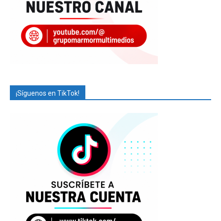
¡Síguenos en TikTok!