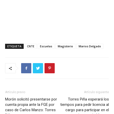
ETIQUETA
CNTE
Escuelas
Magisterio
Marios Delgado
Artículo previo
Artículo siguiente
Morón solicitó presentarse por
Torres Piña esperará los
cuenta propia ante la FGE por
tiempos para pedir licencia al
caso de Carlos Manzo: Torres
cargo para participar en el