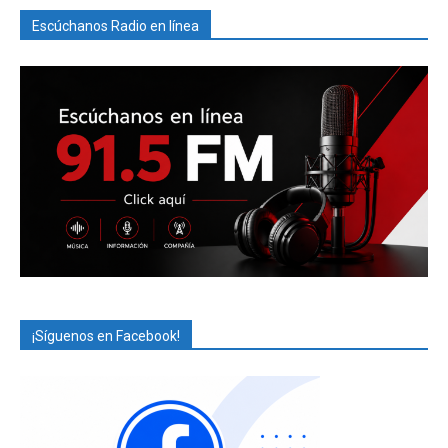
Escúchanos Radio en línea
¡Síguenos en Facebook!