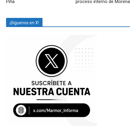
Piña
proceso interno de Morena
¡Síguenos en X!