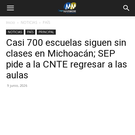
Inicio
NOTICIAS
PAÍS
NOTICIAS
PAÍS
PRINCIPAL
Casi 700 escuelas siguen sin
clases en Michoacán; SEP
pide a la CNTE regresar a las
aulas
9 junio, 2026