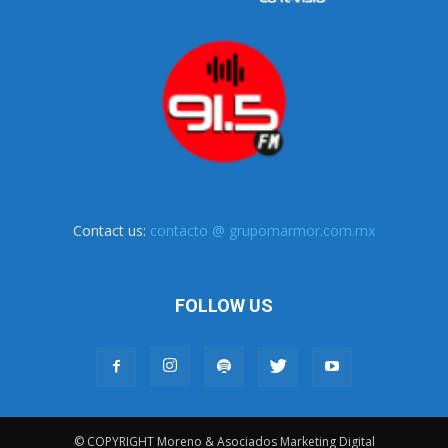
Contact us:
contacto @ grupomarmor.com.mx
FOLLOW US
© COPYRIGHT Moreno & Asociados Marketing Digital