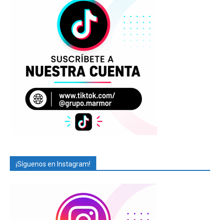
¡Síguenos en Instagram!