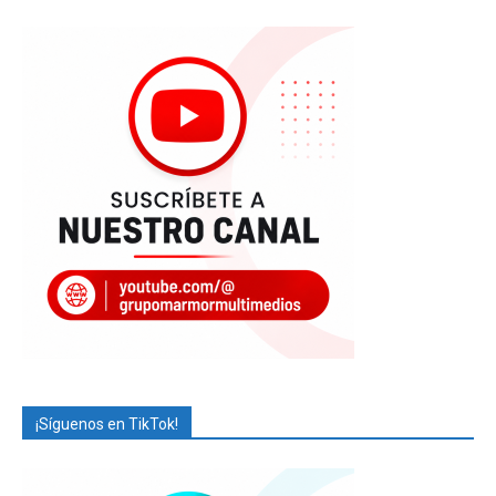
¡Síguenos en TikTok!