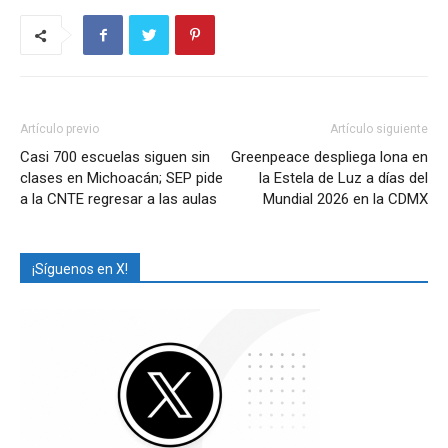
Artículo previo
Artículo siguiente
Casi 700 escuelas siguen sin
Greenpeace despliega lona en
clases en Michoacán; SEP pide
la Estela de Luz a días del
a la CNTE regresar a las aulas
Mundial 2026 en la CDMX
¡Síguenos en X!