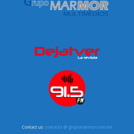
Contact us:
contacto @ grupomarmor.com.mx