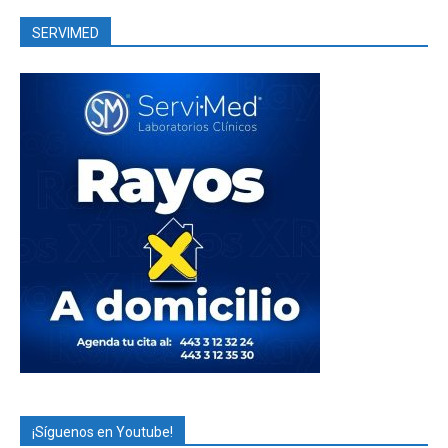
SERVIMED
¡Síguenos en Youtube!