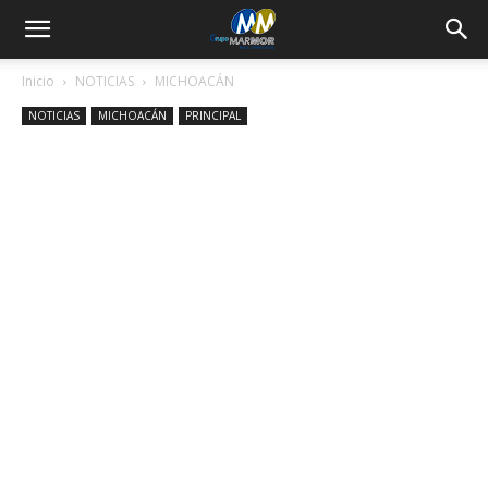
Inicio
NOTICIAS
MICHOACÁN
NOTICIAS
MICHOACÁN
PRINCIPAL