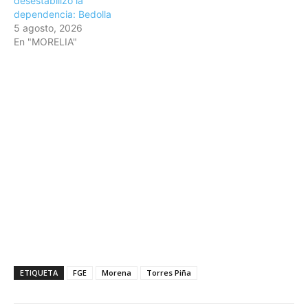
desestabilizó la
dependencia: Bedolla
5 agosto, 2026
En "MORELIA"
ETIQUETA
FGE
Morena
Torres Piña