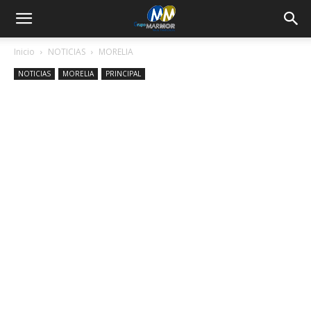
Inicio
NOTICIAS
MORELIA
NOTICIAS
MORELIA
PRINCIPAL