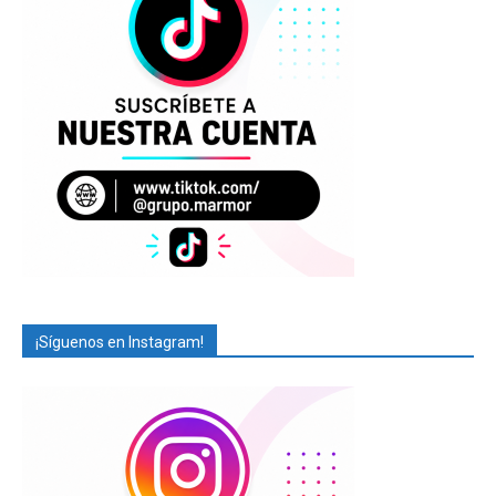
¡Síguenos en Instagram!