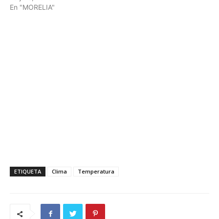
En "MORELIA"
ETIQUETA
Clima
Temperatura