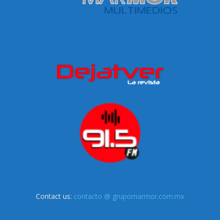
Contact us:
contacto @ grupomarmor.com.mx