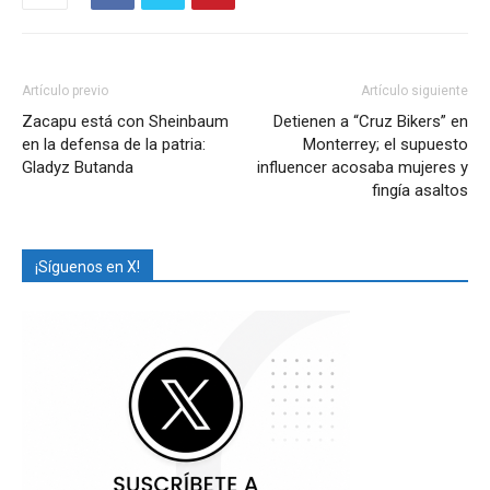
Artículo previo
Artículo siguiente
Zacapu está con Sheinbaum
Detienen a “Cruz Bikers” en
en la defensa de la patria:
Monterrey; el supuesto
Gladyz Butanda
influencer acosaba mujeres y
fingía asaltos
¡Síguenos en X!