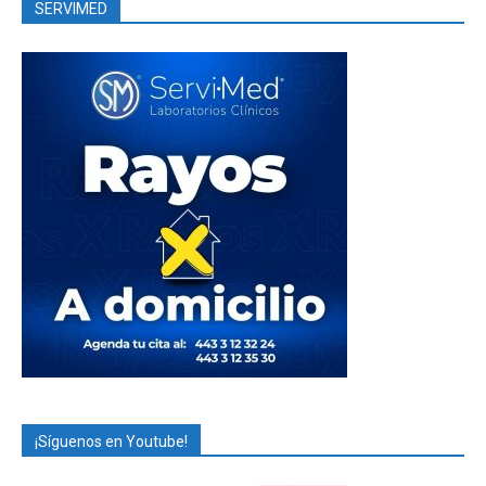
SERVIMED
¡Síguenos en Youtube!