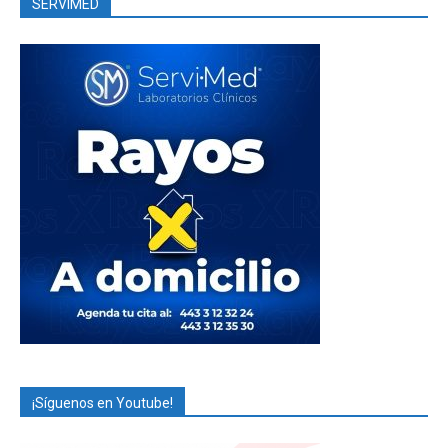
SERVIMED
¡Síguenos en Youtube!