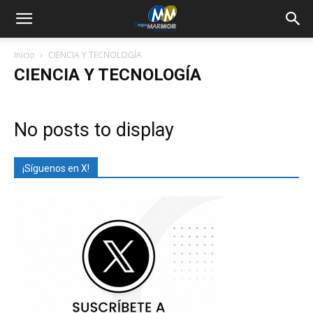
Inicio
CIENCIA Y TECNOLOGÍA
CIENCIA Y TECNOLOGÍA
No posts to display
¡Síguenos en X!