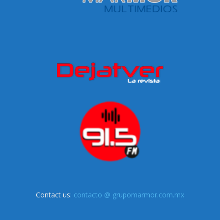
Contact us:
contacto @ grupomarmor.com.mx