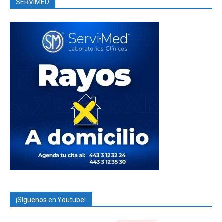
SERVIMED
¡Síguenos en Youtube!