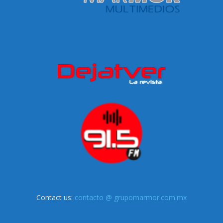
Contact us:
contacto @ grupomarmor.com.mx