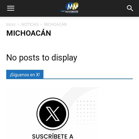
Inicio
NOTICIAS
MICHOACÁN
MICHOACÁN
No posts to display
¡Síguenos en X!