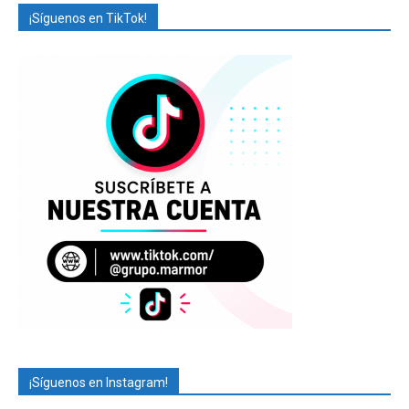
¡Síguenos en TikTok!
¡Síguenos en Instagram!