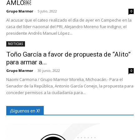
AMLO￼
Grupo Marmor
-
5 julio, 2022
0
Al acusar que el cateo realizado el día de ayer en Campeche en la
casa del líder nacional del PRI, Alejandro Moreno fue indigno, el
presidente Andrés Manuel López...
NOTICIAS
Toño García a favor de propuesta de “Alito”
para armar a...
Grupo Marmor
-
30 junio, 2022
0
Naomi Carmona / Grupo Marmor Morelia, Michoacán.- Para el
Senador de la República, Antonio García Conejo, la propuesta para
conceder permisos a la ciudadanía para...
¡Síguenos en X!