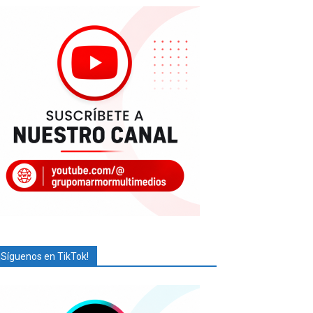
¡Síguenos en TikTok!