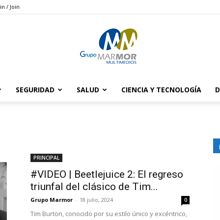
in / Join
SEGURIDAD
SALUD
CIENCIA Y TECNOLOGÍA
D
Grupo
PRINCIPAL
Marmor
#VIDEO | Beetlejuice 2: El regreso
triunfal del clásico de Tim...
Grupo Marmor
-
18 julio, 2024
0
Tim Burton, conocido por su estilo único y excéntrico,