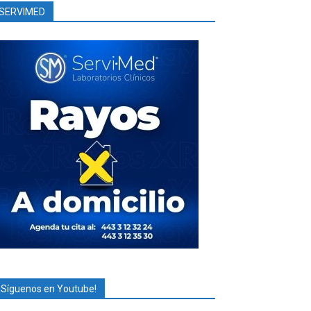
SERVIMED
¡Síguenos en Youtube!