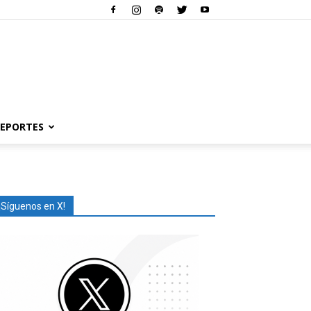
EPORTES
¡Síguenos en X!