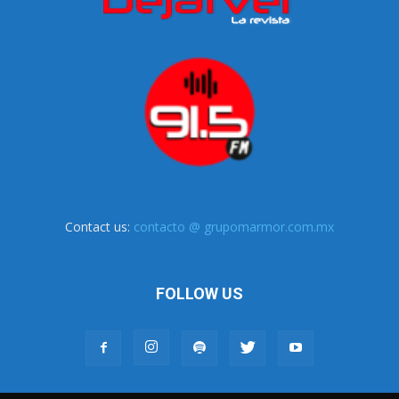
Contact us:
contacto @ grupomarmor.com.mx
FOLLOW US