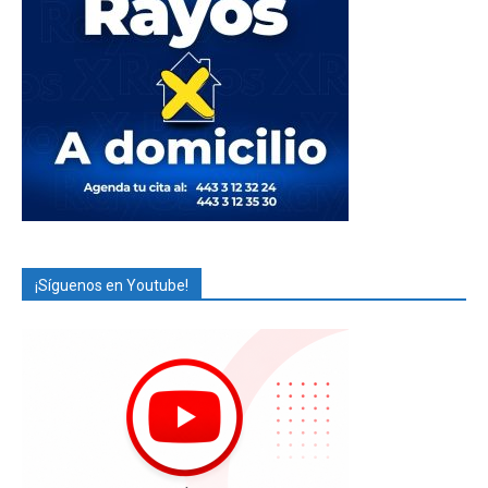
¡Síguenos en Youtube!