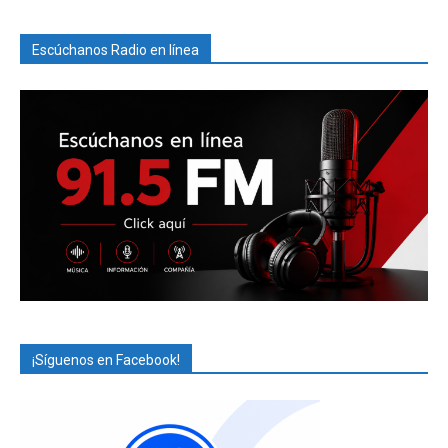
Escúchanos Radio en línea
¡Síguenos en Facebook!