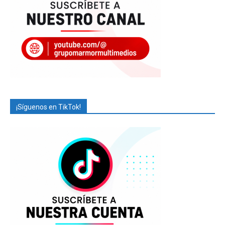
¡Síguenos en TikTok!