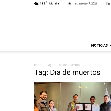
C
12.8
viernes, agosto 7, 2026
Sign
Morelia
NOTICIAS
Inicio
Tags
Dia de muertos
Tag: Dia de muertos