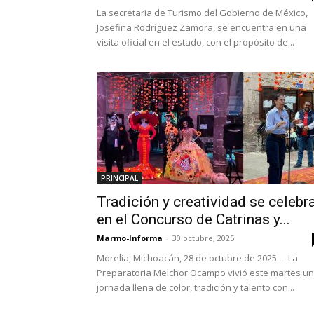
La secretaria de Turismo del Gobierno de México,
Josefina Rodríguez Zamora, se encuentra en una
visita oficial en el estado, con el propósito de...
PRINCIPAL
Tradición y creatividad se celebr
en el Concurso de Catrinas y...
Marmo-Informa
-
30 octubre, 2025
Morelia, Michoacán, 28 de octubre de 2025. – La
Preparatoria Melchor Ocampo vivió este martes u
jornada llena de color, tradición y talento con...