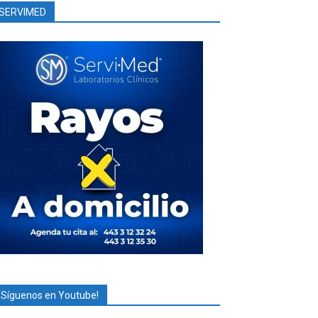
SERVIMED
¡Síguenos en Youtube!