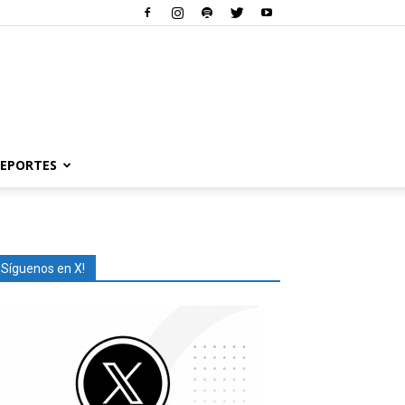
EPORTES
¡Síguenos en X!