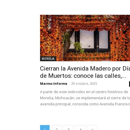
MORELIA
Cierran la Avenida Madero por Dí
de Muertos: conoce las calles,...
Marmo-Informa
-
29 octubre, 2025
A partir de este miércoles en el centro histórico de
Morelia, Michoacán, se implementará el cierre de l
avenida principal, conocida como Avenida Francisco
1
2
3
4