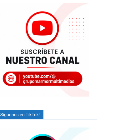
¡Síguenos en TikTok!