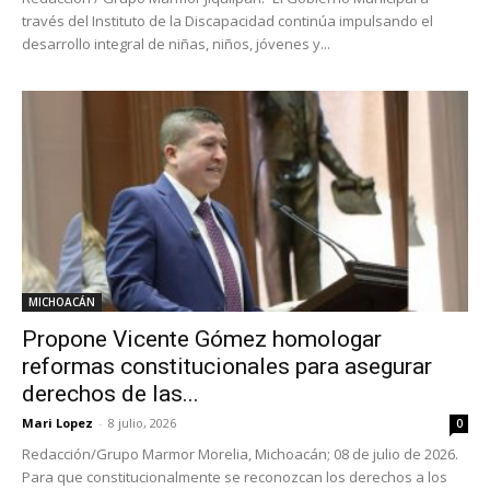
través del Instituto de la Discapacidad continúa impulsando el
desarrollo integral de niñas, niños, jóvenes y...
MICHOACÁN
Propone Vicente Gómez homologar
reformas constitucionales para asegurar
derechos de las...
Mari Lopez
-
8 julio, 2026
0
Redacción/Grupo Marmor Morelia, Michoacán; 08 de julio de 2026.
Para que constitucionalmente se reconozcan los derechos a los