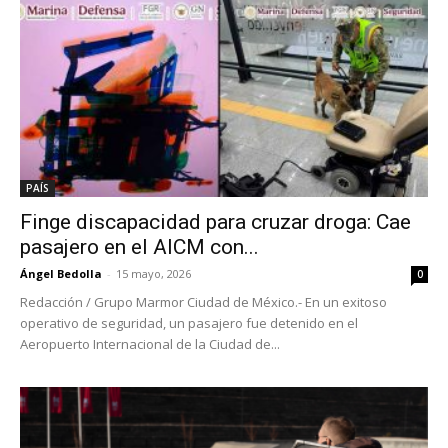
PAÍS
Finge discapacidad para cruzar droga: Cae
pasajero en el AICM con...
Ángel Bedolla
-
15 mayo, 2026
0
Redacción / Grupo Marmor Ciudad de México.- En un exitoso
operativo de seguridad, un pasajero fue detenido en el
Aeropuerto Internacional de la Ciudad de...