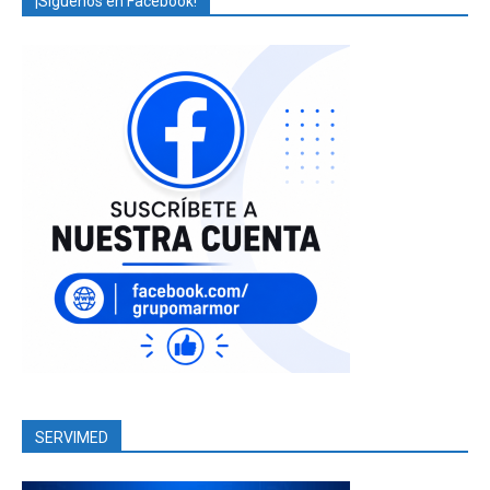
¡Síguenos en Facebook!
SERVIMED