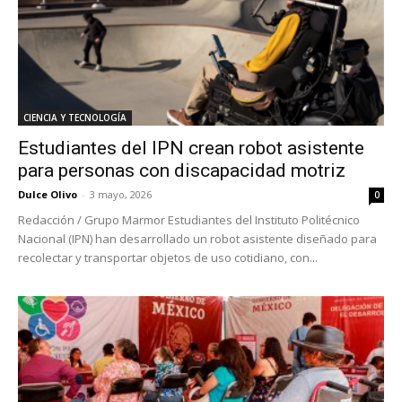
CIENCIA Y TECNOLOGÍA
Estudiantes del IPN crean robot asistente
para personas con discapacidad motriz
Dulce Olivo
-
3 mayo, 2026
0
Redacción / Grupo Marmor Estudiantes del Instituto Politécnico
Nacional (IPN) han desarrollado un robot asistente diseñado para
recolectar y transportar objetos de uso cotidiano, con...