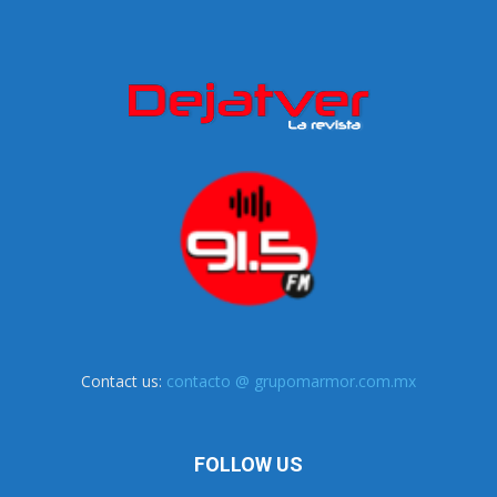
Contact us:
contacto @ grupomarmor.com.mx
FOLLOW US