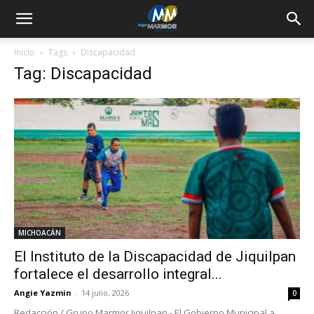
Inicio
Tags
Discapacidad
Tag: Discapacidad
MICHOACÁN
El Instituto de la Discapacidad de Jiquilpan
fortalece el desarrollo integral...
Angie Yazmin
-
14 julio, 2026
0
Redacción / Grupo Marmor Jiquilpan.- El Gobierno Municipal a