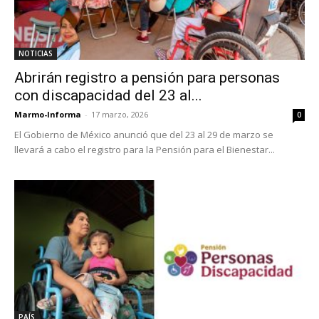
NOTICIAS
Abrirán registro a pensión para personas
con discapacidad del 23 al...
Marmo-Informa
-
17 marzo, 2026
0
El Gobierno de México anunció que del 23 al 29 de marzo se
llevará a cabo el registro para la Pensión para el Bienestar...
PAÍS