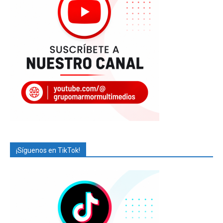
¡Síguenos en TikTok!