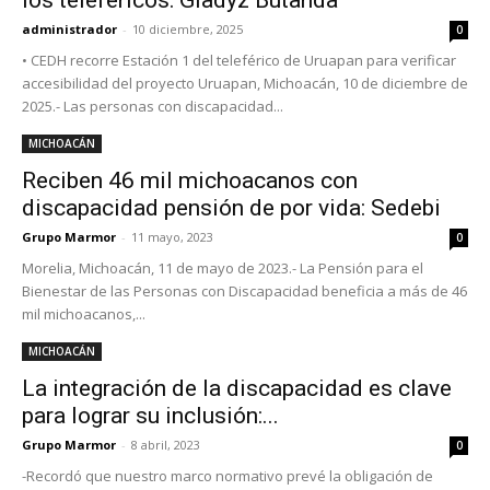
administrador
-
10 diciembre, 2025
0
• CEDH recorre Estación 1 del teleférico de Uruapan para verificar
accesibilidad del proyecto Uruapan, Michoacán, 10 de diciembre de
2025.- Las personas con discapacidad...
MICHOACÁN
Reciben 46 mil michoacanos con
discapacidad pensión de por vida: Sedebi
Grupo Marmor
-
11 mayo, 2023
0
Morelia, Michoacán, 11 de mayo de 2023.- La Pensión para el
Bienestar de las Personas con Discapacidad beneficia a más de 46
mil michoacanos,...
MICHOACÁN
La integración de la discapacidad es clave
para lograr su inclusión:...
Grupo Marmor
-
8 abril, 2023
0
-Recordó que nuestro marco normativo prevé la obligación de