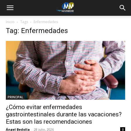
Inicio
Tags
Enfermedades
Tag: Enfermedades
PRINCIPAL
¿Cómo evitar enfermedades
gastrointestinales durante las vacaciones?
Estas son las recomendaciones
Ángel Bedolla
-
28 julio, 2026
0