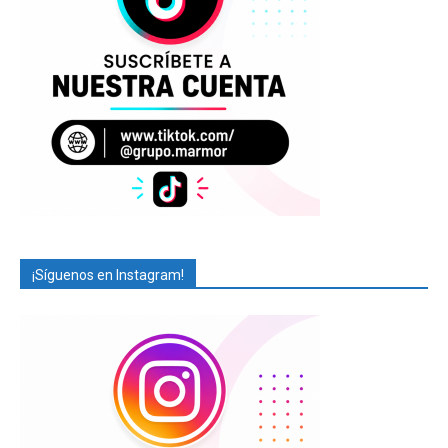
¡Síguenos en Instagram!