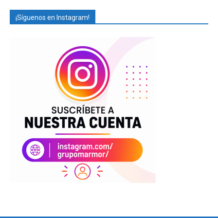
¡Síguenos en Instagram!