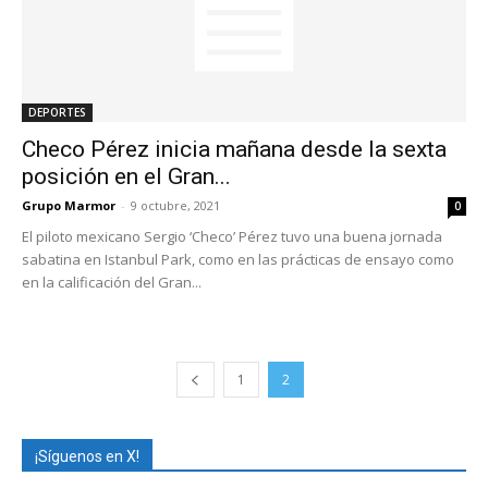
DEPORTES
Checo Pérez inicia mañana desde la sexta
posición en el Gran...
Grupo Marmor
-
9 octubre, 2021
0
El piloto mexicano Sergio ‘Checo’ Pérez tuvo una buena jornada
sabatina en Istanbul Park, como en las prácticas de ensayo como
en la calificación del Gran...
1
2
¡Síguenos en X!