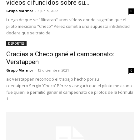
videos difundidos sobre su...
Grupo Marmor
-
3 junio, 2022
0
Luego de que se "filtraran" unos vídeos donde sugerían que el
piloto mexicano "Checo" Pérez cometía una supuesta infidelidad
declara que se trato de...
DEPORTES
Gracias a Checo gané el campeonato:
Verstappen
Grupo Marmor
-
13 diciembre, 2021
0
ax Verstappen reconoció el trabajo hecho por su
coequipero Sergio 'Checo' Pérez y aseguró que el piloto mexicano
fue quien le permitió ganar el campeonato de pilotos de la Fórmula
1.