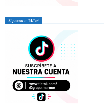
¡Síguenos en TikTok!