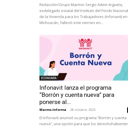
Redacción/Grupo Marmor Sergio Adem Argueta,
exdelegado estatal del Instituto del Fondo Naciona
de la Vivienda para los Trabajadores (Infonavit) en
Michoacán, falleció este viernes en...
ECONOMÍA
Infonavit lanza el programa
“Borrón y cuenta nueva” para
ponerse al...
Marmo-Informa
-
28 octubre, 2025
El Infonavit anunció su programa “Borrón y cuenta
nueva”, una opción para que los derechohabiente