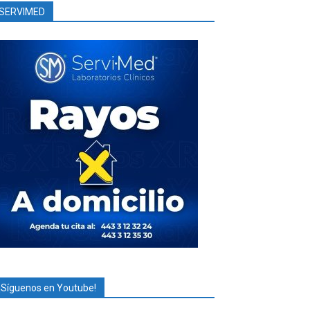
SERVIMED
¡Síguenos en Youtube!