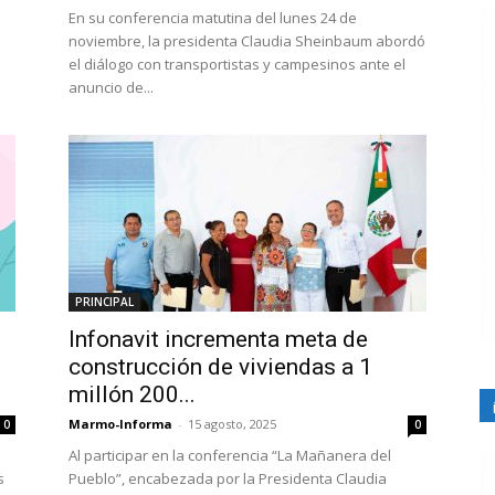
En su conferencia matutina del lunes 24 de
l
noviembre, la presidenta Claudia Sheinbaum abordó
el diálogo con transportistas y campesinos ante el
anuncio de...
PRINCIPAL
Infonavit incrementa meta de
construcción de viviendas a 1
millón 200...
Marmo-Informa
-
15 agosto, 2025
0
0
Al participar en la conferencia “La Mañanera del
s
Pueblo”, encabezada por la Presidenta Claudia