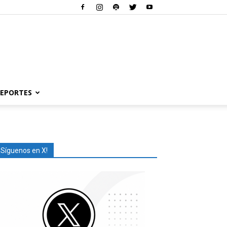
EPORTES
¡Síguenos en X!