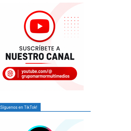
¡Síguenos en TikTok!