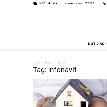
C
14.3
viernes, agosto 7, 2026
Sign
Morelia
NOTICIAS
Inicio
Tags
Infonavit
Tag: infonavit