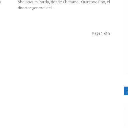
o
Sheinbaum Pardo, desde Chetumal, Quintana Roo, el
director general del...
Page 1 of 9