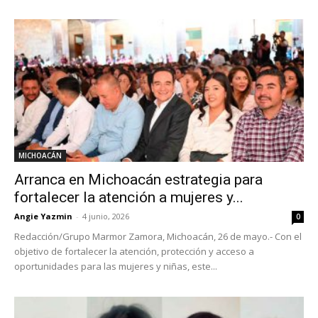
MICHOACÁN
Arranca en Michoacán estrategia para
fortalecer la atención a mujeres y...
Angie Yazmin
-
4 junio, 2026
0
Redacción/Grupo Marmor Zamora, Michoacán, 26 de mayo.- Con el
objetivo de fortalecer la atención, protección y acceso a
oportunidades para las mujeres y niñas, este...