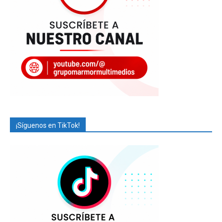
¡Síguenos en TikTok!