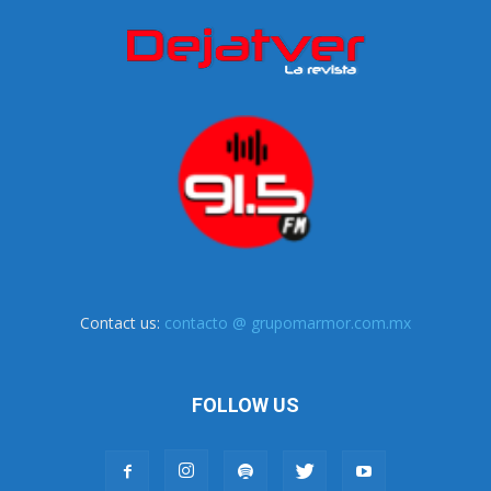
Contact us:
contacto @ grupomarmor.com.mx
FOLLOW US