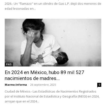
2026.- Un "flamazo" en un cilindro de Gas L.P. dejó dos menores de
edad lesionadas en...
PAÍS
En 2024 en México, hubo 89 mil 527
nacimientos de madres...
Marmo-Informa
-
26 septiembre, 2025
0
Ciudad de México.- Las Estadísticas de Nacimientos Registrados
por el Instituto Nacional de Estadística y Geografía (INEGI) en 2024,
arrojan que en el 2024...