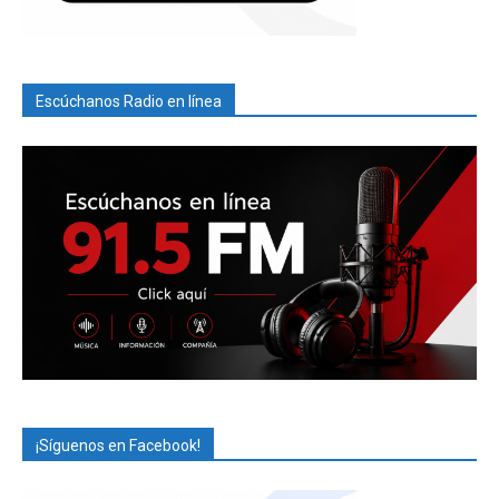
Escúchanos Radio en línea
¡Síguenos en Facebook!