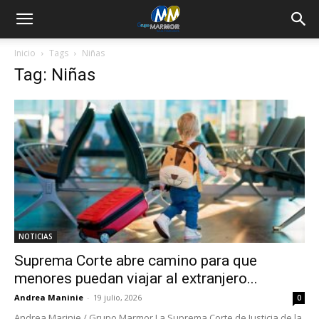
Inicio
Tags
Niñas
Tag: Niñas
NOTICIAS
Suprema Corte abre camino para que
menores puedan viajar al extranjero...
Andrea Maninie
-
19 julio, 2026
0
Andrea Marinie / Grupo Marmor La Suprema Corte de Justicia de la