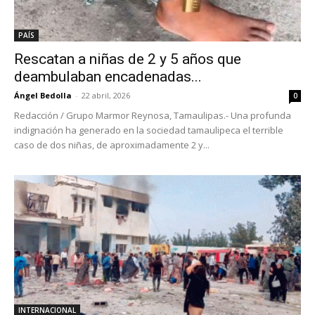
PAÍS
Rescatan a niñas de 2 y 5 años que
deambulaban encadenadas...
Ángel Bedolla
-
22 abril, 2026
0
Redacción / Grupo Marmor Reynosa, Tamaulipas.- Una profunda
indignación ha generado en la sociedad tamaulipeca el terrible
caso de dos niñas, de aproximadamente 2 y...
INTERNACIONAL