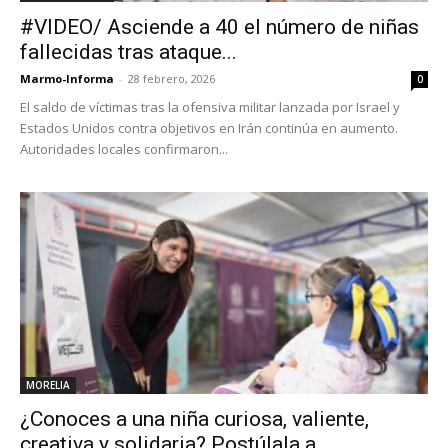
#VIDEO/ Asciende a 40 el número de niñas
fallecidas tras ataque...
Marmo-Informa
-
28 febrero, 2026
0
El saldo de víctimas tras la ofensiva militar lanzada por Israel y
Estados Unidos contra objetivos en Irán continúa en aumento.
Autoridades locales confirmaron...
MORELIA
¿Conoces a una niña curiosa, valiente,
creativa y solidaria? Postúlala a...