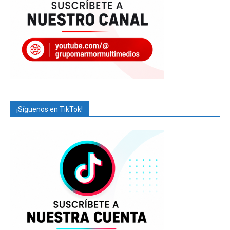
¡Síguenos en TikTok!