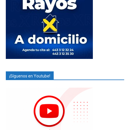
¡Síguenos en Youtube!