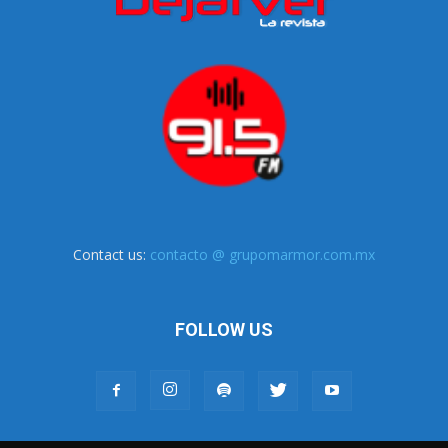
Contact us:
contacto @ grupomarmor.com.mx
FOLLOW US