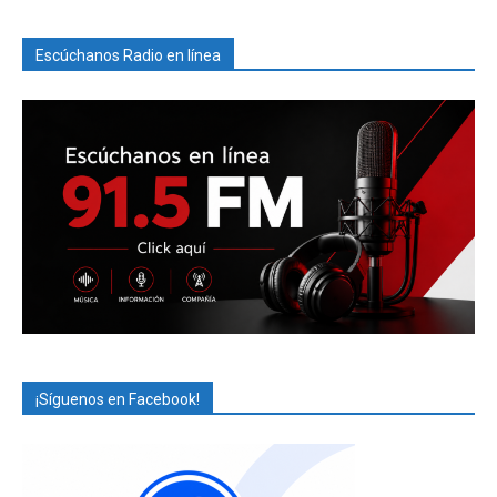
Escúchanos Radio en línea
¡Síguenos en Facebook!