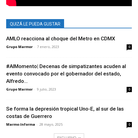
QUIZÁ LE PUEDA GUSTAR
AMLO reacciona al choque del Metro en CDMX
Grupo Marmor
-
7 enero, 2023
0
#AlMomento| Decenas de simpatizantes acuden al
evento convocado por el gobernador del estado,
Alfredo...
Grupo Marmor
-
9 julio, 2023
0
Se forma la depresión tropical Uno-E, al sur de las
costas de Guerrero
Marmo-Informa
-
28 mayo, 2025
0
EXCLUSIVO