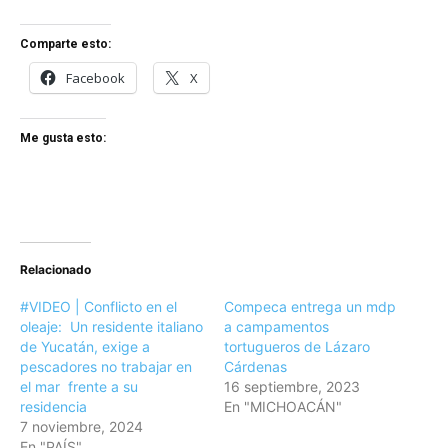
Comparte esto:
Facebook
X
Me gusta esto:
Relacionado
#VIDEO | Conflicto en el
Compeca entrega un mdp
oleaje: Un residente italiano
a campamentos
de Yucatán, exige a
tortugueros de Lázaro
pescadores no trabajar en
Cárdenas
el mar frente a su
16 septiembre, 2023
residencia
En "MICHOACÁN"
7 noviembre, 2024
En "PAÍS"