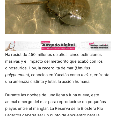
Ha resistido 450 millones de años, cinco extinciones
masivas y el impacto del meteorito que acabó con los
dinosaurios. Hoy, la cacerolita de mar (
Limulus
polyphemus
), conocida en Yucatán como
me’ex
, enfrenta
una amenaza distinta y letal: la acción humana.
Durante las noches de luna llena y luna nueva, este
animal emerge del mar para reproducirse en pequeñas
playas entre el manglar. La Reserva de la Biosfera Río
Lagartos debería ser un punto de encuentro para la