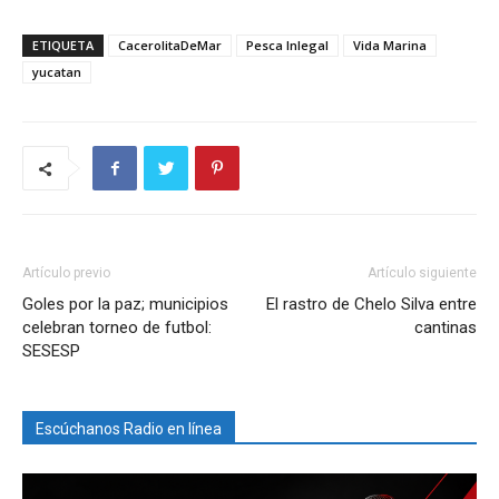
ETIQUETA
CacerolitaDeMar
Pesca Inlegal
Vida Marina
yucatan
Artículo previo
Artículo siguiente
Goles por la paz; municipios
El rastro de Chelo Silva entre
celebran torneo de futbol:
cantinas
SESESP
Escúchanos Radio en línea