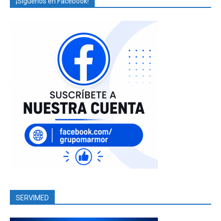
¡Síguenos en Facebook!
SERVIMED