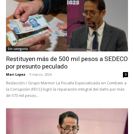
Sin categoría
Restituyen más de 500 mil pesos a SEDECO
por presunto peculado
Mari Lopez
-
9 marzo, 2026
0
Redacción / Grupo Marmor La Fiscalía Especializada en Combate a
la Corrupción (FECC) logró la reparación integral del daño por más
de 573 mil pesos...