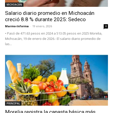
MICHOACÁN
Salario diario promedio en Michoacán
creció 8.8 % durante 2025: Sedeco
Marmo-Informa
-
19 enero, 2026
0
• Pasó de 471.63 pesos en 2024 a 513.05 pesos en 2025 Morelia,
Michoacán, 19 de enero de 2026.- El salario diario promedio de
las...
PRINCIPAL
Morelia registra la canasta básica más