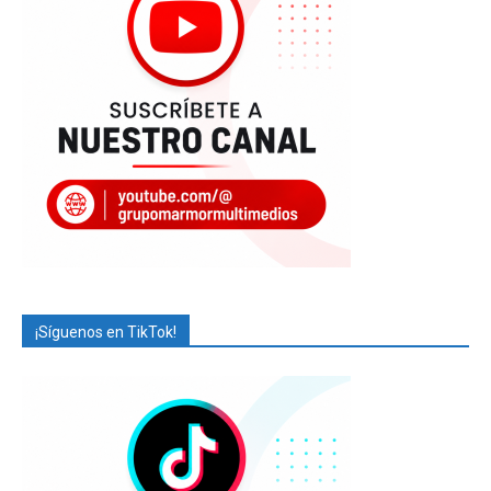
¡Síguenos en TikTok!