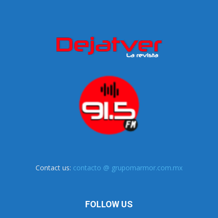
Contact us:
contacto @ grupomarmor.com.mx
FOLLOW US