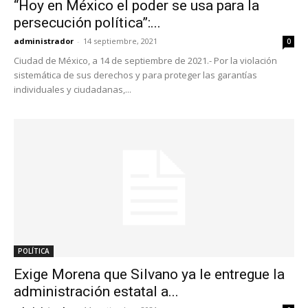
“Hoy en México el poder se usa para la
persecución política”:...
administrador
-
14 septiembre, 2021
0
Ciudad de México, a 14 de septiembre de 2021.- Por la violación
sistemática de sus derechos y para proteger las garantías
individuales y ciudadanas,...
POLÍTICA
Exige Morena que Silvano ya le entregue la
administración estatal a...