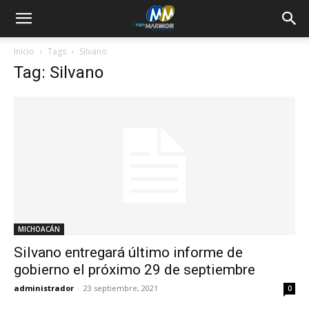
Inicio
Tags
Silvano
Tag: Silvano
MICHOACÁN
Silvano entregará último informe de
gobierno el próximo 29 de septiembre
administrador
-
23 septiembre, 2021
0