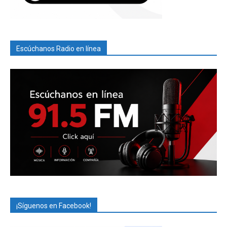
Escúchanos Radio en línea
¡Síguenos en Facebook!