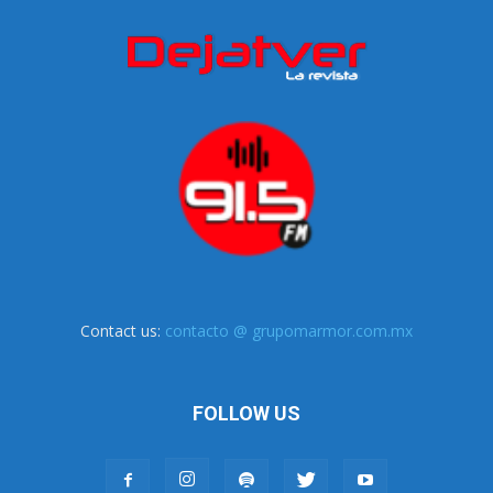
Contact us:
contacto @ grupomarmor.com.mx
FOLLOW US