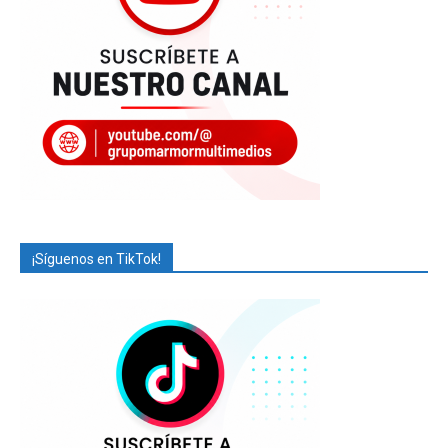
¡Síguenos en TikTok!