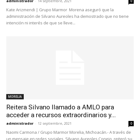
administrador
-
14 septiembre, 2021
0
Kate Arizmendi | Grupo Marmor Morena aseguró que la
administración de Silvano Aureoles ha demostrado que no tiene
intención ni interés de que se lleve...
MORELIA
Reitera Silvano llamado a AMLO para
acceder a recursos extraordinarios y...
administrador
-
12 septiembre, 2021
0
Naomi Carmona / Grupo Marmor Morelia, Michoacán.- A través de
un mensaje en redes sociales, Silvano Aureoles Conejo, reiteró su