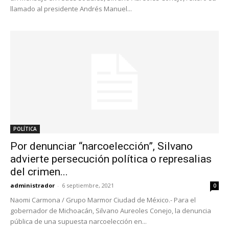
llamado al presidente Andrés Manuel...
POLÍTICA
Por denunciar “narcoelección”, Silvano
advierte persecución política o represalias
del crimen...
administrador
-
6 septiembre, 2021
0
Naomi Carmona / Grupo Marmor Ciudad de México.- Para el
gobernador de Michoacán, Silvano Aureoles Conejo, la denuncia
pública de una supuesta narcoelección en...