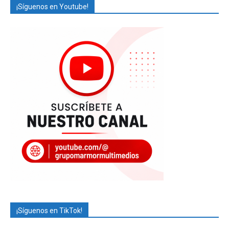
¡Síguenos en Youtube!
¡Síguenos en TikTok!