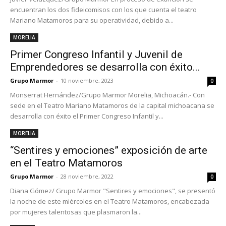
encuentran los dos fideicomisos con los que cuenta el teatro
Mariano Matamoros para su operatividad, debido a...
MORELIA
Primer Congreso Infantil y Juvenil de
Emprendedores se desarrolla con éxito...
Grupo Marmor
-
10 noviembre, 2023
0
Monserrat Hernández/Grupo Marmor Morelia, Michoacán.- Con
sede en el Teatro Mariano Matamoros de la capital michoacana se
desarrolla con éxito el Primer Congreso Infantil y...
MORELIA
“Sentires y emociones” exposición de arte
en el Teatro Matamoros
Grupo Marmor
-
28 noviembre, 2022
0
Diana Gómez/ Grupo Marmor "Sentires y emociones", se presentó
la noche de este miércoles en el Teatro Matamoros, encabezada
por mujeres talentosas que plasmaron la...