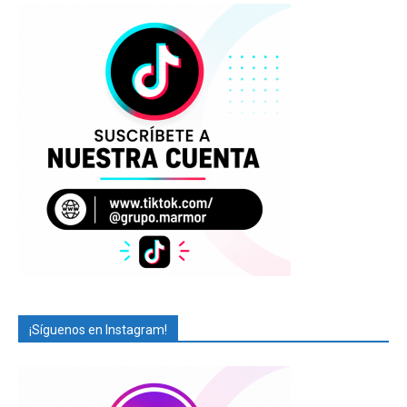
¡Síguenos en Instagram!