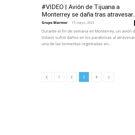
#VIDEO | Avión de Tijuana a
Monterrey se daña tras atravesar..
Grupo Marmor
-
15 mayo, 2023
Durante el fin de semana en Monterrey, un avión 
Volaris sufrió daños en los parabrisas al atravesar
una de las tormentas registradas en...
1
2
3
4