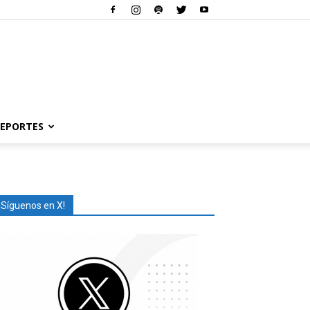
EPORTES
¡Síguenos en X!