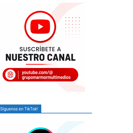
¡Síguenos en TikTok!