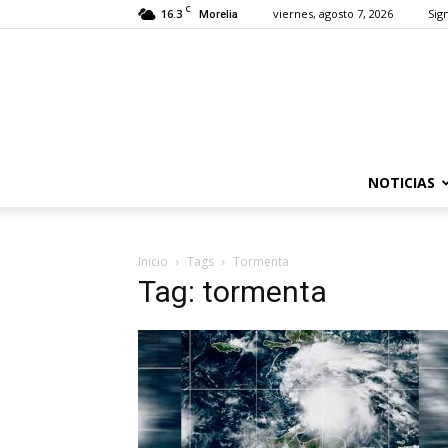
C
16.3
viernes, agosto 7, 2026
Sign
Morelia
NOTICIAS
Inicio
Tags
Tormenta
Tag: tormenta