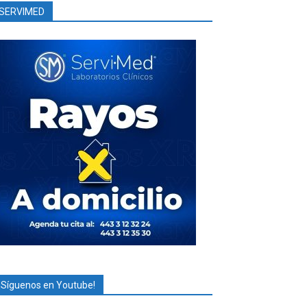
SERVIMED
¡Síguenos en Youtube!