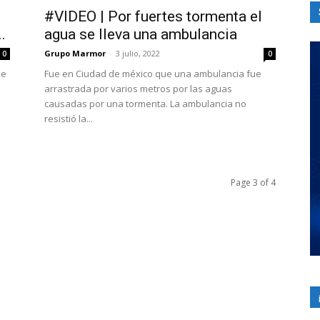
#VIDEO | Por fuertes tormenta el
.
agua se lleva una ambulancia
Grupo Marmor
-
3 julio, 2022
0
0
de
Fue en Ciudad de méxico que una ambulancia fue
arrastrada por varios metros por las aguas
causadas por una tormenta. La ambulancia no
resistió la...
Page 3 of 4