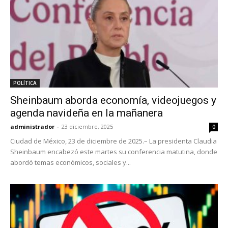
POLÍTICA
Sheinbaum aborda economía, videojuegos y
agenda navideña en la mañanera
administrador
-
23 diciembre, 2025
0
Ciudad de México, 23 de diciembre de 2025.– La presidenta Claudia
Sheinbaum encabezó este martes su conferencia matutina, donde
abordó temas económicos, sociales y...