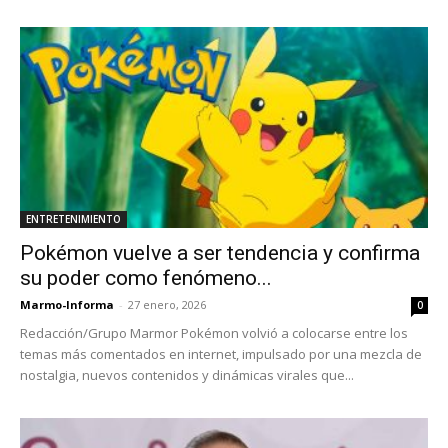
ENTRETENIMIENTO
Pokémon vuelve a ser tendencia y confirma
su poder como fenómeno...
Marmo-Informa
-
27 enero, 2026
0
Redacción/Grupo Marmor Pokémon volvió a colocarse entre los
temas más comentados en internet, impulsado por una mezcla de
nostalgia, nuevos contenidos y dinámicas virales que...