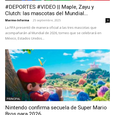
#DEPORTES #VIDEO || Maple, Zayu y
Clutch: las mascotas del Mundial...
Marmo-Informa
-
25 septiembre, 2025
0
La FIFA presentó de manera oficial a las tres mascotas que
acompañarán al Mundial de 2026, torneo que se celebrará en
México, Estados Unidos...
PRINCIPAL
Nintendo confirma secuela de Super Mario
Bros para 2026