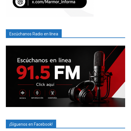
Escúchanos Radio en línea
¡Síguenos en Facebook!