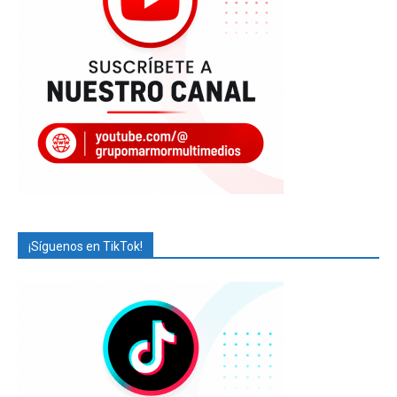
¡Síguenos en TikTok!