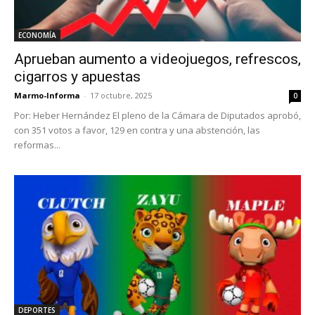
ECONOMÍA
Aprueban aumento a videojuegos, refrescos,
cigarros y apuestas
Marmo-Informa
-
17 octubre, 2025
0
Por: Heber Hernández El pleno de la Cámara de Diputados aprobó,
con 351 votos a favor, 129 en contra y una abstención, las
reformas...
DEPORTES