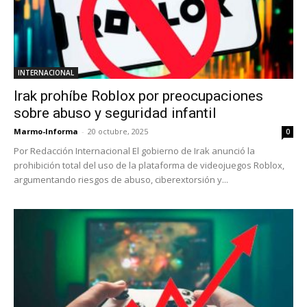
INTERNACIONAL
Irak prohíbe Roblox por preocupaciones
sobre abuso y seguridad infantil
Marmo-Informa
-
20 octubre, 2025
0
Por Redacción Internacional El gobierno de Irak anunció la
prohibición total del uso de la plataforma de videojuegos Roblox,
argumentando riesgos de abuso, ciberextorsión y...