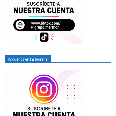
¡Síguenos en Instagram!