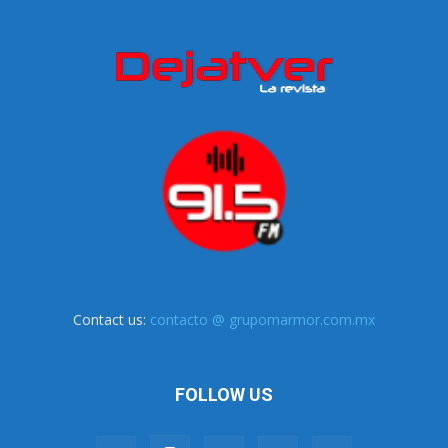
Contact us:
contacto @ grupomarmor.com.mx
FOLLOW US