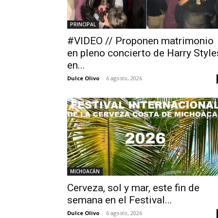
PRINCIPAL
#VIDEO // Proponen matrimonio
en pleno concierto de Harry Style
en...
Dulce Olivo
-
6 agosto, 2026
MICHOACÁN
Cerveza, sol y mar, este fin de
semana en el Festival...
Dulce Olivo
-
6 agosto, 2026