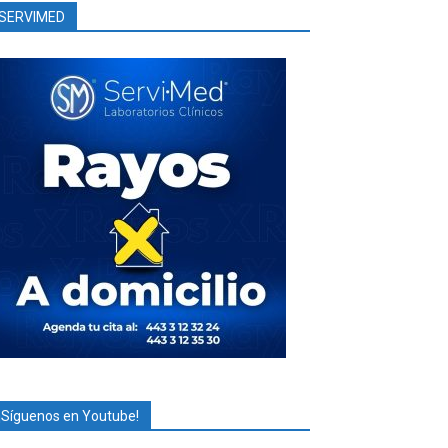
SERVIMED
¡Síguenos en Youtube!