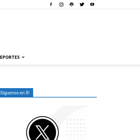
EPORTES
¡Síguenos en X!