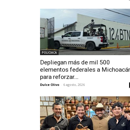
POLICIACA
Depliegan más de mil 500
elementos federales a Michoacá
para reforzar...
Dulce Olivo
-
6 agosto, 2026