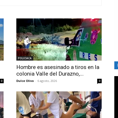
POLICIACA
Hombre es asesinado a tiros en la
colonia Valle del Durazno,...
Dulce Olivo
-
6 agosto, 2026
0
0