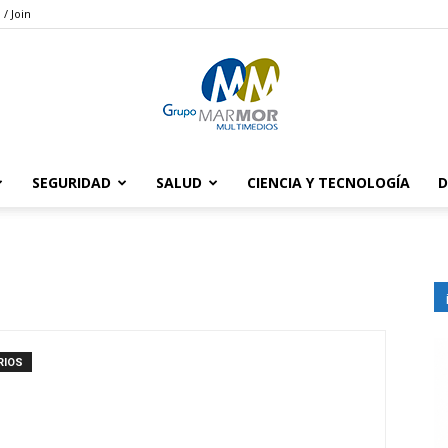
 / Join
SEGURIDAD
SALUD
CIENCIA Y TECNOLOGÍA
D
Grupo
Marmor
RIOS