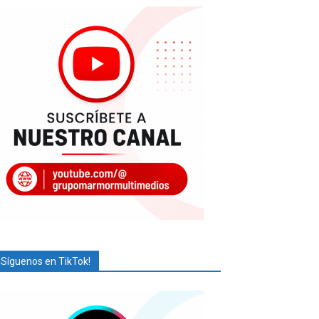
¡Síguenos en TikTok!