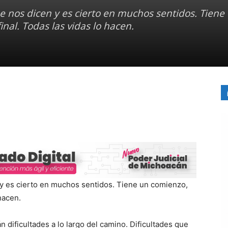
que nos dicen y es cierto en muchos sentidos. Tiene
nal. Todas las vidas lo hacen.
n y es cierto en muchos sentidos. Tiene un comienzo,
hacen.
n dificultades a lo largo del camino. Dificultades que