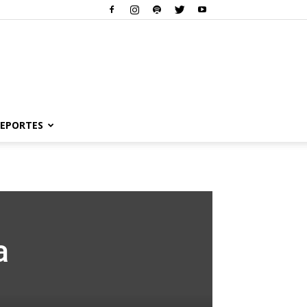
EPORTES
a