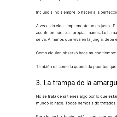
Incluso si no siempre lo hacen a la perfecci
A veces la vida simplemente no es justa . P
asunto en nuestras propias manos. Lo llaman
selva. A menos que viva en la jungla, debe e
Como alguien observó hace mucho tiempo:
También es como la quema de puentes que
3. La trampa de la amargu
No se trata de si tienes algo por lo que es
mundo lo hace. Todos hemos sido tratados 
Pero lo hecho, hecho está. La única pregunta