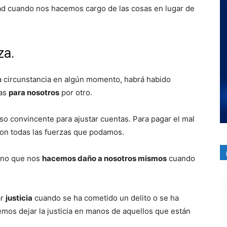
d cuando nos hacemos cargo de las cosas en lugar de
za.
la circunstancia en algún momento, habrá habido
sas
para nosotros
por otro.
o convincente para ajustar cuentas. Para pagar el mal
con todas las fuerzas que podamos.
sino que nos
hacemos daño a nosotros mismos
cuando
ar
justicia
cuando se ha cometido un delito o se ha
emos dejar la justicia en manos de aquellos que están