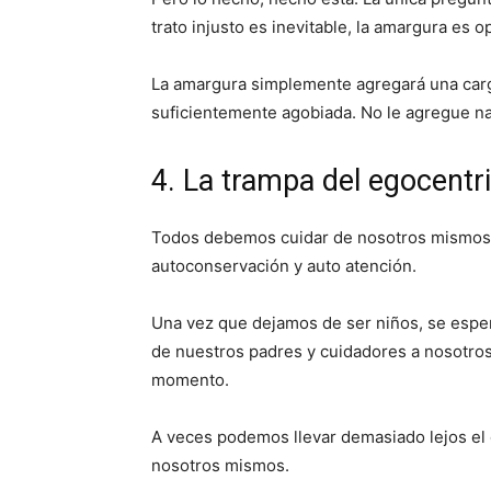
trato injusto es inevitable, la amargura es o
La amargura simplemente agregará una carga
suficientemente agobiada. No le agregue nad
4. La trampa del egocentr
Todos debemos cuidar de nosotros mismos, 
autoconservación y auto atención.
Una vez que dejamos de ser niños, se esper
de nuestros padres y cuidadores a nosotros
momento.
A veces podemos llevar demasiado lejos el
nosotros mismos.