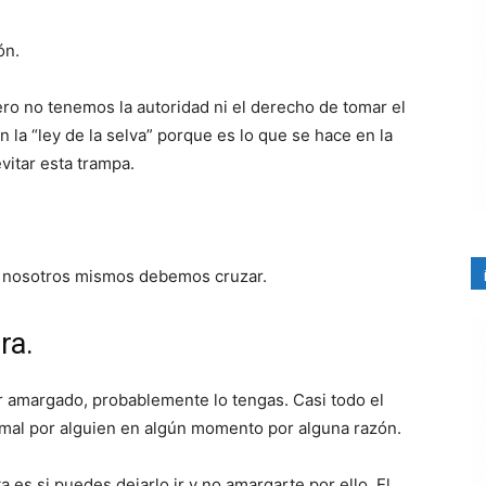
ón.
ero no tenemos la autoridad ni el derecho de tomar el
 la “ley de la selva” porque es lo que se hace en la
vitar esta trampa.
 nosotros mismos debemos cruzar.
ra.
tar amargado, probablemente lo tengas. Casi todo el
mal por alguien en algún momento por alguna razón.
 es si puedes dejarlo ir y no amargarte por ello. El