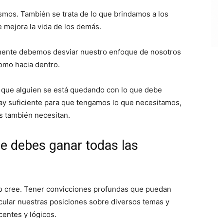
ismos. También se trata de lo que brindamos a los
 mejora la vida de los demás.
amente debemos desviar nuestro enfoque de nosotros
omo hacia dentro.
ca que alguien se está quedando con lo que debe
ay suficiente para que tengamos lo que necesitamos,
s también necesitan.
e debes ganar todas las
lo cree. Tener convicciones profundas que puedan
icular nuestras posiciones sobre diversos temas y
entes y lógicos.