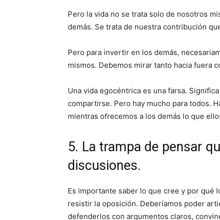
Pero la vida no se trata solo de nosotros m
demás. Se trata de nuestra contribución que
Pero para invertir en los demás, necesari
mismos. Debemos mirar tanto hacia fuera c
Una vida egocéntrica es una farsa. Signifi
compartirse. Pero hay mucho para todos. H
mientras ofrecemos a los demás lo que ello
5. La trampa de pensar qu
discusiones.
Es importante saber lo que cree y por qué 
resistir la oposición. Deberíamos poder art
defenderlos con argumentos claros, convinc