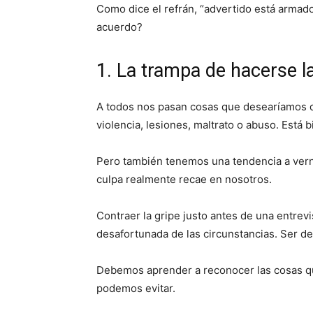
Como dice el refrán, “advertido está armad
acuerdo?
1. La trampa de hacerse la
A todos nos pasan cosas que desearíamos 
violencia, lesiones, maltrato o abuso. Está b
Pero también tenemos una tendencia a ver
culpa realmente recae en nosotros.
Contraer la gripe justo antes de una entrevi
desafortunada de las circunstancias. Ser de
Debemos aprender a reconocer las cosas q
podemos evitar.