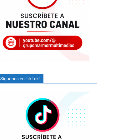
¡Síguenos en TikTok!