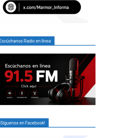
Escúchanos Radio en línea
¡Síguenos en Facebook!