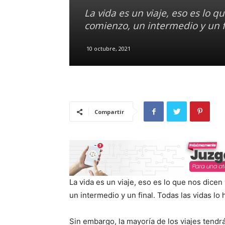
La vida es un viaje, eso es lo 
comienzo, un intermedio y un fi
10 octubre, 2021
Compartir
La vida es un viaje, eso es lo que nos dice
un intermedio y un final. Todas las vidas lo 
Sin embargo, la mayoría de los viajes tendrá