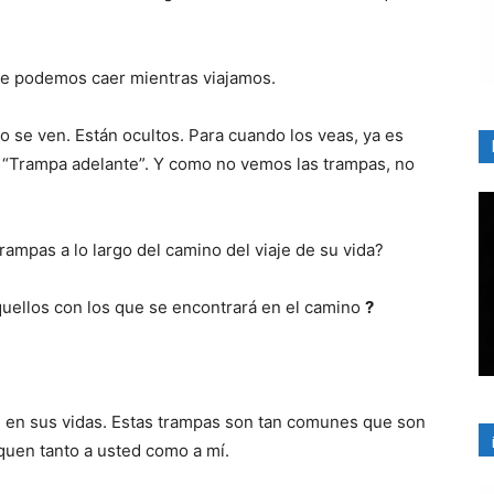
que podemos caer mientras viajamos.
o se ven. Están ocultos. Para cuando los veas, ya es
 “Trampa adelante”. Y como no vemos las trampas, no
trampas a lo largo del camino del viaje de su vida?
uellos con los que se encontrará en el camino
?
e en sus vidas. Estas trampas son tan comunes que son
iquen tanto a usted como a mí.