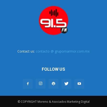
Contact us:
contacto @ grupomarmor.com.mx
FOLLOW US
© COPYRIGHT Moreno & Asociados Marketing Digital