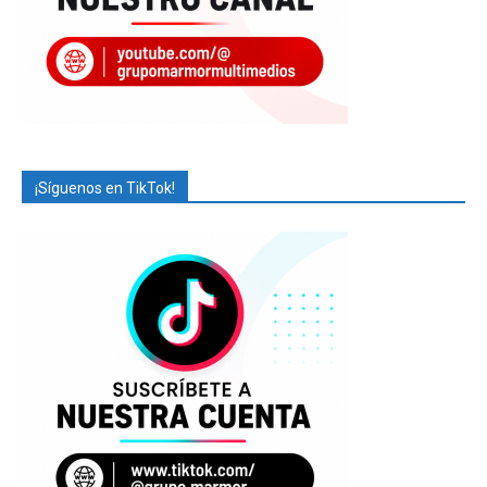
¡Síguenos en TikTok!