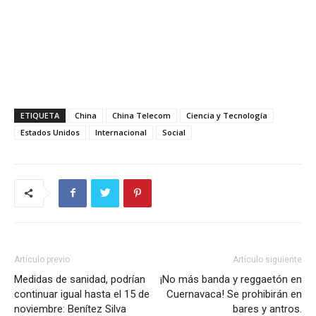
ETIQUETA
China
China Telecom
Ciencia y Tecnología
Estados Unidos
Internacional
Social
Artículo previo
Artículo siguiente
Medidas de sanidad, podrían
¡No más banda y reggaetón en
continuar igual hasta el 15 de
Cuernavaca! Se prohibirán en
noviembre: Benítez Silva
bares y antros.