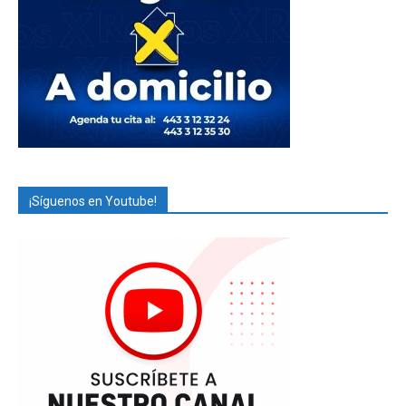
¡Síguenos en Youtube!