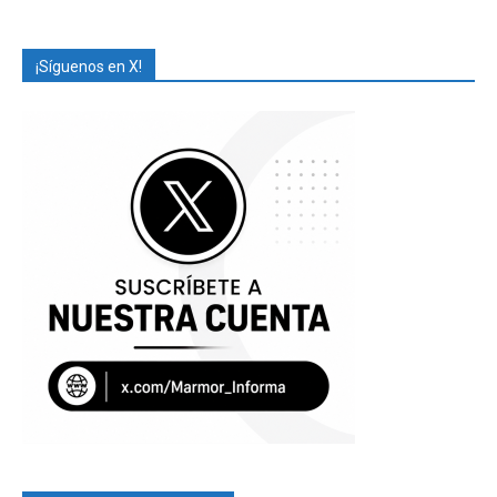
¡Síguenos en X!