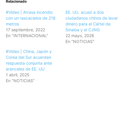
Relacionado
#Video | Arrasa incendio
EE. UU. acusó a dos
con un rascacielos de 218
ciudadanos chinos de lavar
metros
dinero para el Cártel de
17 septiembre, 2022
Sinaloa y el CJNG
En "INTERNACIONAL"
22 mayo, 2026
En "NOTICIAS"
#Video | China, Japón y
Corea del Sur acuerdan
respuesta conjunta ante
aranceles de EE. UU
1 abril, 2025
En "NOTICIAS"