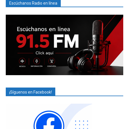
Escúchanos Radio en línea
¡Síguenos en Facebook!