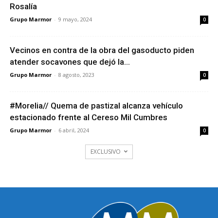
Rosalía
Grupo Marmor
-
9 mayo, 2024
0
Vecinos en contra de la obra del gasoducto piden
atender socavones que dejó la...
Grupo Marmor
-
8 agosto, 2023
0
#Morelia// Quema de pastizal alcanza vehículo
estacionado frente al Cereso Mil Cumbres
Grupo Marmor
-
6 abril, 2024
0
EXCLUSIVO