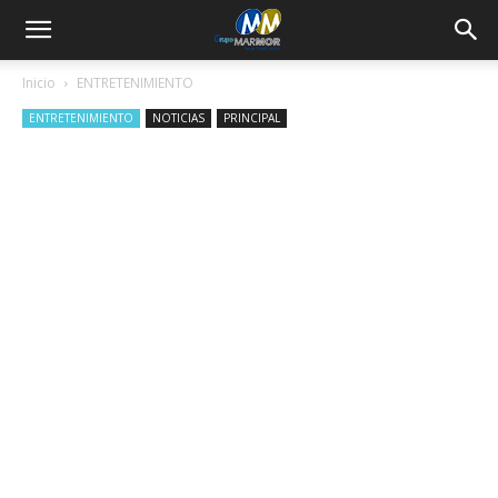
Inicio
ENTRETENIMIENTO
ENTRETENIMIENTO
NOTICIAS
PRINCIPAL