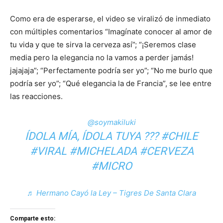
Como era de esperarse, el video se viralizó de inmediato
con múltiples comentarios “Imagínate conocer al amor de
tu vida y que te sirva la cerveza así”; “¡Seremos clase
media pero la elegancia no la vamos a perder jamás!
jajajaja”; “Perfectamente podría ser yo”; “No me burlo que
podría ser yo”; “Qué elegancia la de Francia”, se lee entre
las reacciones.
@soymakiluki
ÍDOLA MÍA, ÍDOLA TUYA ???
#CHILE
#VIRAL
#MICHELADA
#CERVEZA
#MICRO
♬ Hermano Cayó la Ley – Tigres De Santa Clara
Comparte esto: