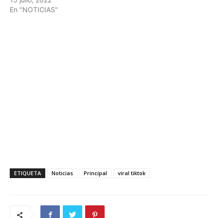
En "NOTICIAS"
ETIQUETA
Noticias
Principal
viral tiktok