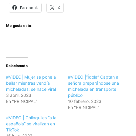
Facebook
X
Me gusta esto:
Relacionado
#VIDEO| Mujer se pone a
#VIDEO |”Ídola” Captan a
bailar mientras vendía
señora preparándose una
micheladas; se hace viral
michelada en transporte
3 abril, 2023
público
En "PRINCIPAL"
10 febrero, 2023
En "PRINCIPAL"
#VIDEO | Chilaquiles “a la
española” se viralizan en
TikTok
15 julio, 2022