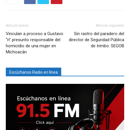
Artículo previo
Artículo siguiente
Vinculan a proceso a Gustavo
Sin rastro del paradero del
“n” presunto responsable del
director de Seguridad Pública
homicidio de una mujer en
de Irimbo: SEGOB
Michoacán
Escúchanos Radio en línea