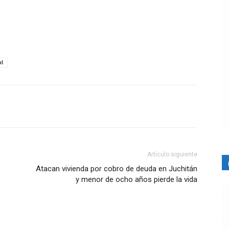
ol
Artículo siguiente
Atacan vivienda por cobro de deuda en Juchitán
y menor de ocho años pierde la vida