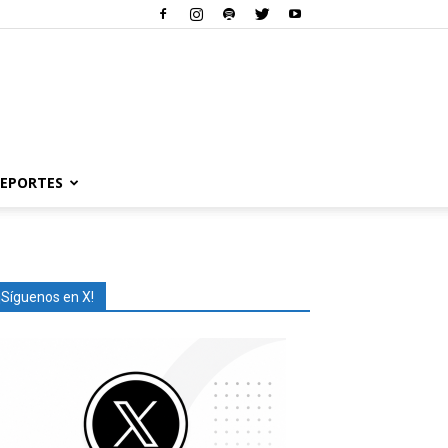
EPORTES
¡Síguenos en X!