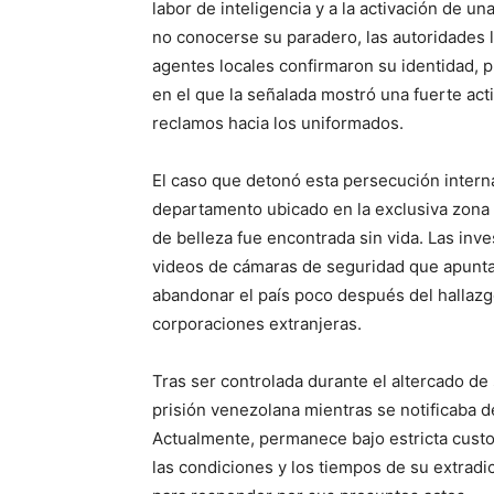
labor de inteligencia y a la activación de u
no conocerse su paradero, las autoridades 
agentes locales confirmaron su identidad, 
en el que la señalada mostró una fuerte act
reclamos hacia los uniformados.
El caso que detonó esta persecución interna
departamento ubicado en la exclusiva zona 
de belleza fue encontrada sin vida. Las inve
videos de cámaras de seguridad que apuntar
abandonar el país poco después del hallazgo
corporaciones extranjeras.
Tras ser controlada durante el altercado de
prisión venezolana mientras se notificaba d
Actualmente, permanece bajo estricta custod
las condiciones y los tiempos de su extrad