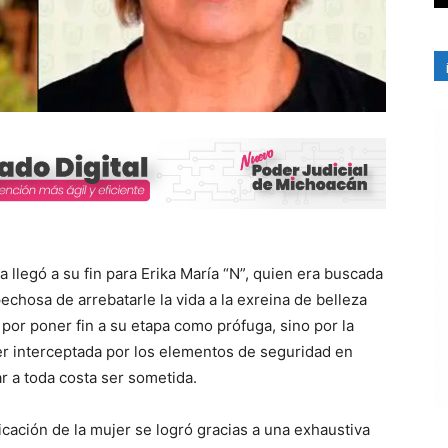
ia llegó a su fin para Erika María “N”, quien era buscada
echosa de arrebatarle la vida a la exreina de belleza
 por poner fin a su etapa como prófuga, sino por la
r interceptada por los elementos de seguridad en
r a toda costa ser sometida.
icación de la mujer se logró gracias a una exhaustiva