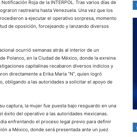
na Notificación Roja de la INTERPOL. Tras varios días de
lograron rastrearla hasta Venezuela. Una vez que los
procedieron a ejecutar el operativo sorpresa, momento
itud de oposición, forcejeando y lanzando diversos
cional ocurrió semanas atrás al interior de un
de Polanco, en la Ciudad de México, donde la exreina
stigaciones capitalinas recabaron diversos indicios y
on directamente a Erika María “N”, quien logró
, obligando a las autoridades a solicitar el apoyo de
 su captura, la mujer fue puesta bajo resguardo en una
el éxito del operativo a las autoridades mexicanas.
ia enfrentando el proceso legal previo para definir
ición a México, donde será presentada ante un juez