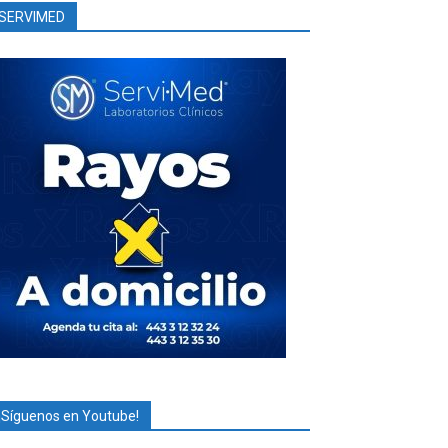
SERVIMED
¡Síguenos en Youtube!