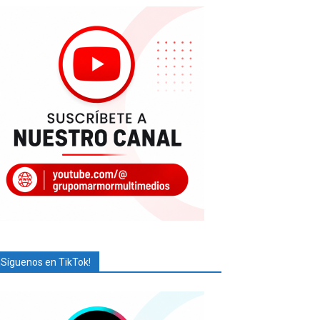
¡Síguenos en TikTok!