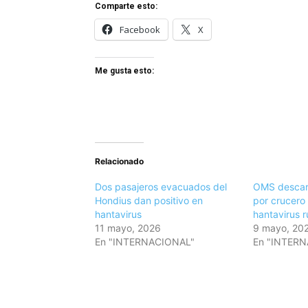
Comparte esto:
Facebook
X
Me gusta esto:
Relacionado
Dos pasajeros evacuados del
OMS descart
Hondius dan positivo en
por crucero
hantavirus
hantavirus 
11 mayo, 2026
9 mayo, 20
En "INTERNACIONAL"
En "INTER