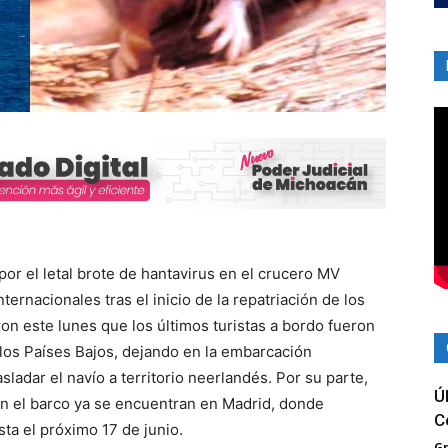
or el letal brote de hantavirus en el crucero MV
ernacionales tras el inicio de la repatriación de los
on este lunes que los últimos turistas a bordo fueron
los Países Bajos, dejando en la embarcación
sladar el navío a territorio neerlandés. Por su parte,
Ú
n el barco ya se encuentran en Madrid, donde
C
ta el próximo 17 de junio.
G