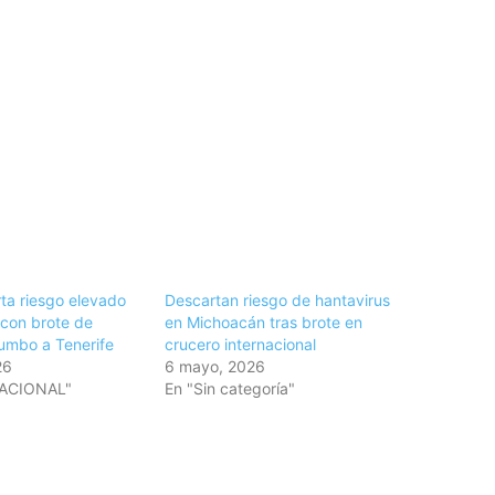
a riesgo elevado
Descartan riesgo de hantavirus
 con brote de
en Michoacán tras brote en
rumbo a Tenerife
crucero internacional
26
6 mayo, 2026
NACIONAL"
En "Sin categoría"