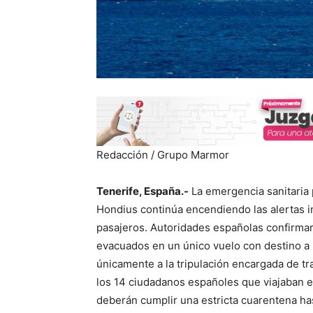
Redacción / Grupo Marmor
Tenerife, España.-
La emergencia sanitaria p
Hondius continúa encendiendo las alertas int
pasajeros. Autoridades españolas confirmar
evacuados en un único vuelo con destino a 
únicamente a la tripulación encargada de tra
los 14 ciudadanos españoles que viajaban e
deberán cumplir una estricta cuarentena has