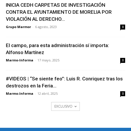
INICIA CEDH CARPETAS DE INVESTIGACIÓN
CONTRA EL AYUNTAMIENTO DE MORELIA POR
VIOLACIÓN AL DERECHO...
Grupo Marmor
-
6 agosto, 2023
0
El campo, para esta administración sí importa:
Alfonso Martínez
Marmo-Informa
-
17 mayo, 2025
0
#VIDEOS | “Se siente feo”: Luis R. Conriquez tras los
destrozos en la Feria...
Marmo-Informa
-
12 abril, 2025
0
EXCLUSIVO