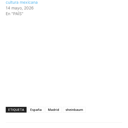
cultura mexicana
14 mayo, 2026
En "PAÍS"
ETIQUETA
España
Madrid
sheinbaum