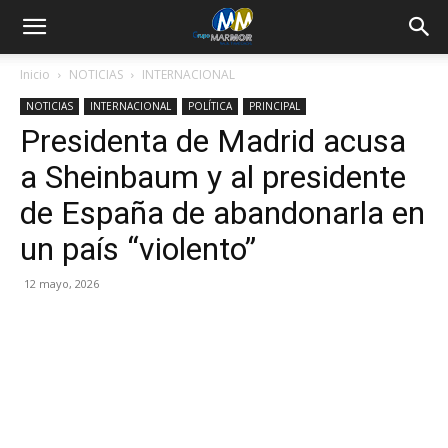
Inicio
NOTICIAS
INTERNACIONAL
NOTICIAS
INTERNACIONAL
POLÍTICA
PRINCIPAL
Presidenta de Madrid acusa
a Sheinbaum y al presidente
de España de abandonarla en
un país “violento”
12 mayo, 2026