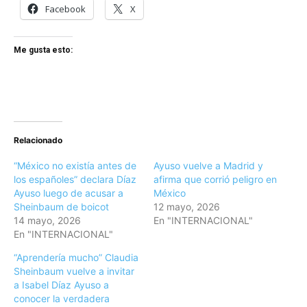
Facebook
X
Me gusta esto:
Relacionado
“México no existía antes de
Ayuso vuelve a Madrid y
los españoles” declara Díaz
afirma que corrió peligro en
Ayuso luego de acusar a
México
Sheinbaum de boicot
12 mayo, 2026
14 mayo, 2026
En "INTERNACIONAL"
En "INTERNACIONAL"
“Aprendería mucho” Claudia
Sheinbaum vuelve a invitar
a Isabel Díaz Ayuso a
conocer la verdadera