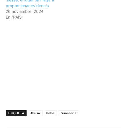
proporcionar evidencia
26 noviembre, 2024
En "PAÍS"
ETIQUETA
Abuso
Bebé
Guardería