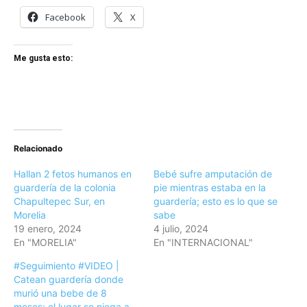
Facebook
X
Me gusta esto:
Relacionado
Hallan 2 fetos humanos en
Bebé sufre amputación de
guardería de la colonia
pie mientras estaba en la
Chapultepec Sur, en
guardería; esto es lo que se
Morelia
sabe
19 enero, 2024
4 julio, 2024
En "MORELIA"
En "INTERNACIONAL"
#Seguimiento #VIDEO |
Catean guardería donde
murió una bebe de 8
meses; el lugar se niega a