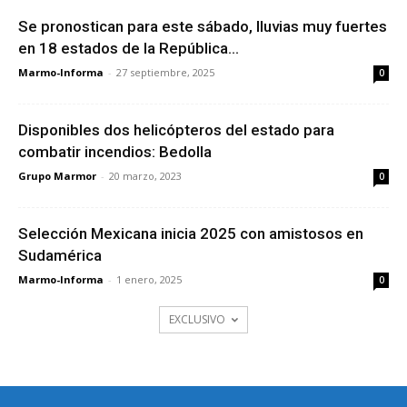
Se pronostican para este sábado, lluvias muy fuertes
en 18 estados de la República...
Marmo-Informa
-
27 septiembre, 2025
0
Disponibles dos helicópteros del estado para
combatir incendios: Bedolla
Grupo Marmor
-
20 marzo, 2023
0
Selección Mexicana inicia 2025 con amistosos en
Sudamérica
Marmo-Informa
-
1 enero, 2025
0
EXCLUSIVO