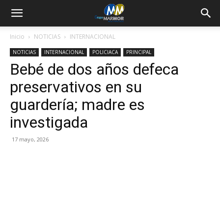
Inicio
NOTICIAS
INTERNACIONAL
NOTICIAS
INTERNACIONAL
POLICIACA
PRINCIPAL
Bebé de dos años defeca
preservativos en su
guardería; madre es
investigada
17 mayo, 2026