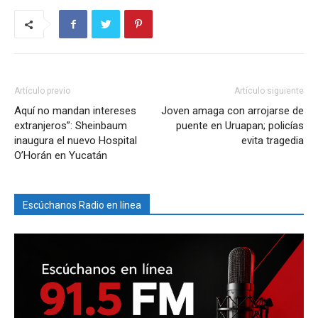
Artículo previo
Artículo siguiente
Aquí no mandan intereses
Joven amaga con arrojarse de
extranjeros”: Sheinbaum
puente en Uruapan; policías
inaugura el nuevo Hospital
evita tragedia
O’Horán en Yucatán
Escúchanos Radio en línea