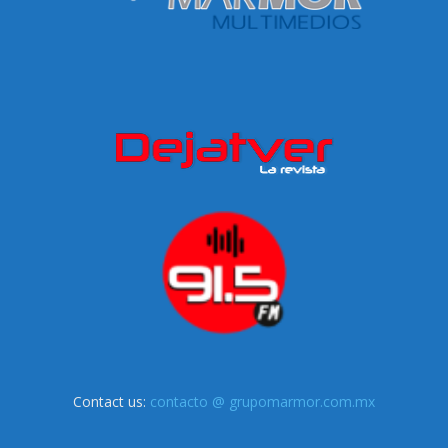
Contact us:
contacto @ grupomarmor.com.mx