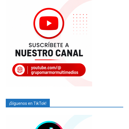
¡Síguenos en TikTok!