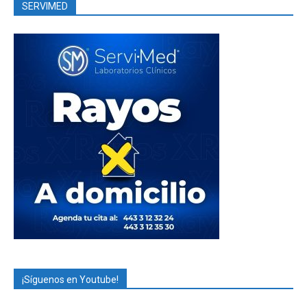
SERVIMED
¡Síguenos en Youtube!