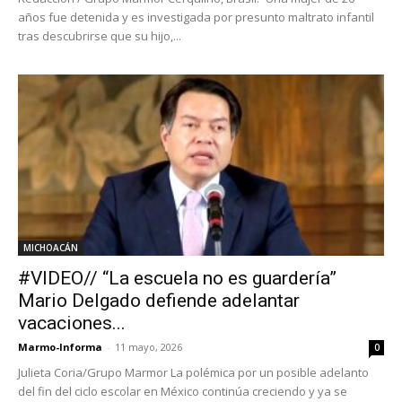
años fue detenida y es investigada por presunto maltrato infantil
tras descubrirse que su hijo,...
MICHOACÁN
#VIDEO// “La escuela no es guardería”
Mario Delgado defiende adelantar
vacaciones...
Marmo-Informa
-
11 mayo, 2026
0
Julieta Coria/Grupo Marmor La polémica por un posible adelanto
del fin del ciclo escolar en México continúa creciendo y ya se