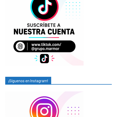
¡Síguenos en Instagram!