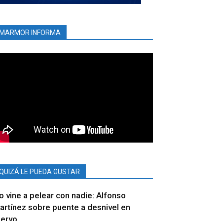
MARMOR INFORMA
QUIZÁ LE PUEDA GUSTAR
o vine a pelear con nadie: Alfonso
artínez sobre puente a desnivel en
iervo