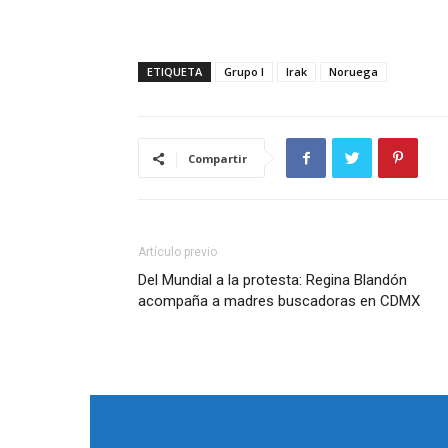
ETIQUETA
Grupo I
Irak
Noruega
Compartir
Artículo previo
Del Mundial a la protesta: Regina Blandón
acompaña a madres buscadoras en CDMX