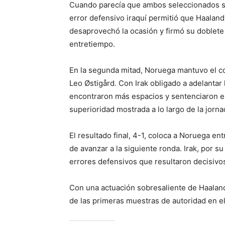
Cuando parecía que ambos seleccionados se
error defensivo iraquí permitió que Haaland
desaprovechó la ocasión y firmó su doblete 
entretiempo.
En la segunda mitad, Noruega mantuvo el con
Leo Østigård. Con Irak obligado a adelantar
encontraron más espacios y sentenciaron el
superioridad mostrada a lo largo de la jorna
El resultado final, 4-1, coloca a Noruega en
de avanzar a la siguiente ronda. Irak, por s
errores defensivos que resultaron decisivo
Con una actuación sobresaliente de Haaland
de las primeras muestras de autoridad en el