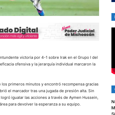
undente victoria por 4-1 sobre Irak en el Grupo I del
ficacia ofensiva y la jerarquía individual marcaron la
de los primeros minutos y encontró recompensa gracias
abrió el marcador tras una jugada de presión alta. Sin
 logró igualar las acciones a través de Aymen Hussein,
N
rea para devolver la esperanza a su equipo.
M
S