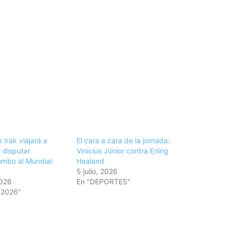
 Irak viajará a
El cara a cara de la jornada:
 disputar
Vinícius Júnior contra Erling
umbo al Mundial
Haaland
5 julio, 2026
2026
En "DEPORTES"
 2026"