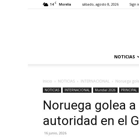
C
14
sábado, agosto 8, 2026
Sign i
Morelia
NOTICIAS
Inicio
NOTICIAS
INTERNACIONAL
Noruega golea
NOTICIAS
INTERNACIONAL
Mundial 2026
PRINCIPAL
Noruega golea a 
autoridad en el G
16 junio, 2026