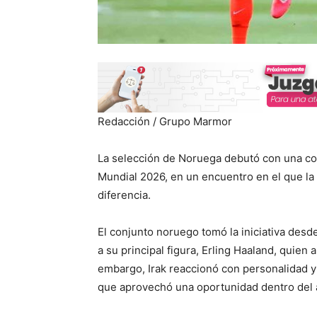
Redacción / Grupo Marmor
La selección de Noruega debutó con una cont
Mundial 2026, en un encuentro en el que la e
diferencia.
El conjunto noruego tomó la iniciativa des
a su principal figura, Erling Haaland, quien 
embargo, Irak reaccionó con personalidad y
que aprovechó una oportunidad dentro del á