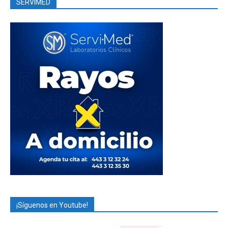
SERVIMED
¡Síguenos en Youtube!