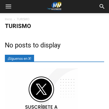
Inicio
TURISMO
TURISMO
No posts to display
¡Síguenos en X!