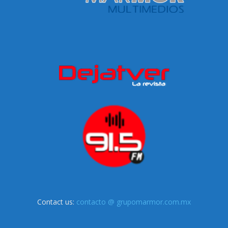
Contact us:
contacto @ grupomarmor.com.mx