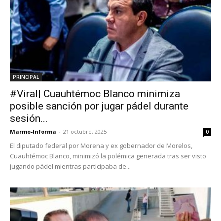
PRINCIPAL
#Viral| Cuauhtémoc Blanco minimiza
posible sanción por jugar pádel durante
sesión...
Marmo-Informa
-
21 octubre, 2025
0
El diputado federal por Morena y ex gobernador de Morelos,
Cuauhtémoc Blanco, minimizó la polémica generada tras ser visto
jugando pádel mientras participaba de...