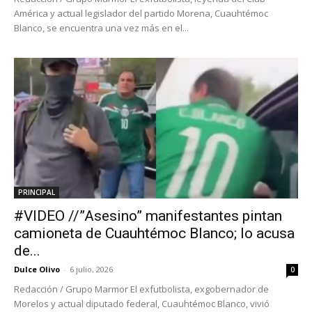
América y actual legislador del partido Morena, Cuauhtémoc
Blanco, se encuentra una vez más en el...
PRINCIPAL
#VIDEO //”Asesino” manifestantes pintan
camioneta de Cuauhtémoc Blanco; lo acusa
de...
Dulce Olivo
-
6 julio, 2026
0
Redacción / Grupo Marmor El exfutbolista, exgobernador de
Morelos y actual diputado federal, Cuauhtémoc Blanco, vivió