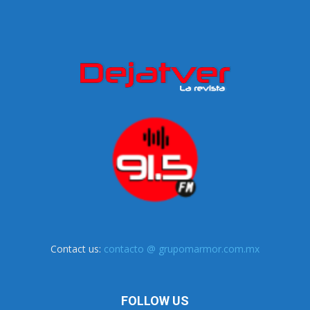
Contact us:
contacto @ grupomarmor.com.mx
FOLLOW US