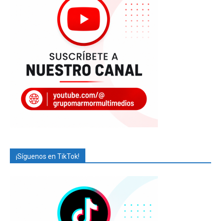
¡Síguenos en TikTok!